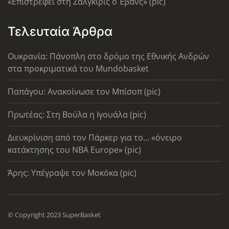
«Επιστρέφει στη Ζαλγκίρις ο Έβανς» (pic)
Τελευταία Άρθρα
Ουκρανία: Πάνοπλη στο δρόμο της Εθνικής Ανδρών
στα προκριματικά του Mundobasket
Παπάγου: Ανακοίνωσε τον Μπίσοπ (pic)
Πρωτέας: Στη Βούλα η Ιγουάλα (pic)
Διευκρίνιση από τον Πάρκερ για το... «όνειρο
κατάκτησης του ΝΒΑ Europe» (pic)
Άρης: Υπέγραψε τον Μοκόκα (pic)
© Copyright 2023 SuperBasket