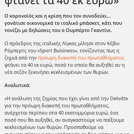
φτάνει τα 40 εκ ευρώ»
Ο κορονοϊός και η κρίση που τον συνοδεύει…
γονάτισε οικονομικά το ιταλικό μπάσκετ, κάτι που
τονίζει με δηλώσεις του ο Ουμπέρτο Γκαντίνι.
Ο πρόεδρος της ιταλικής Λίγκας μίλησε στον Κέβιν
Ρόμπερτς του «Sport Buisiness», τονίζοντας πως η
ζημιά από την
πρόωρη διακοπή του πρωταθλήματος
φτάνει τα 40 εκ ευρώ, ποσό το οποίο θα αυξηθεί αν η
νέα σεζόν ξεκινήσει κεκλεισμένων των θυρών.
Αναλυτικά:
«Η ανάλυση της ζημίας που έχει γίνει από την Deloitte
για την πρόωρη διακοπή του πρωταθλήματος,
ανέρχεται περίπου στα 40 εκατομμύρια ευρώ, ένα
ποσό που θα αυξηθεί, αν αναγκαστούμε να παίξουμε
κεκλεισμένων των θυρών. Προσπαθούμε να