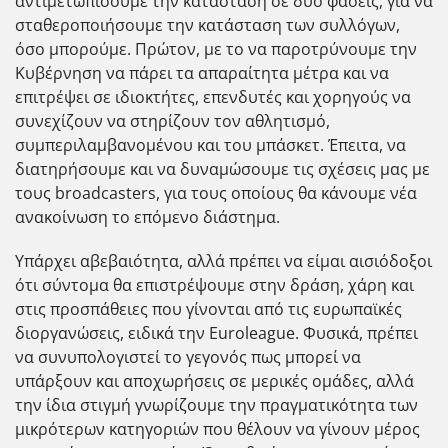
αντιμετωπίσουμε την κατάσταση σε δύο φάσεις, για να
σταθεροποιήσουμε την κατάσταση των συλλόγων,
όσο μπορούμε. Πρώτον, με το να παροτρύνουμε την
Κυβέρνηση να πάρει τα απαραίτητα μέτρα και να
επιτρέψει σε ιδιοκτήτες, επενδυτές και χορηγούς να
συνεχίζουν να στηρίζουν τον αθλητισμό,
συμπεριλαμβανομένου και του μπάσκετ. Έπειτα, να
διατηρήσουμε και να δυναμώσουμε τις σχέσεις μας με
τους broadcasters, για τους οποίους θα κάνουμε νέα
ανακοίνωση το επόμενο διάστημα.
Υπάρχει αβεβαιότητα, αλλά πρέπει να είμαι αισιόδοξοι
ότι σύντομα θα επιστρέψουμε στην δράση, χάρη και
στις προσπάθειες που γίνονται από τις ευρωπαϊκές
διοργανώσεις, ειδικά την Euroleague. Φυσικά, πρέπει
να συνυπολογιστεί το γεγονός πως μπορεί να
υπάρξουν και αποχωρήσεις σε μερικές ομάδες, αλλά
την ίδια στιγμή γνωρίζουμε την πραγματικότητα των
μικρότερων κατηγοριών που θέλουν να γίνουν μέρος