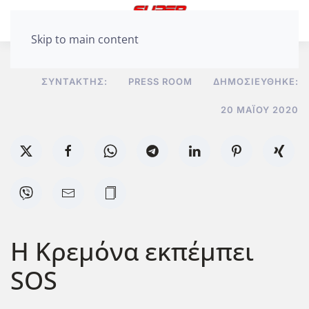
Skip to main content
ΣΥΝΤΆΚΤΗΣ:
PRESS ROOM
ΔΗΜΟΣΙΕΎΘΗΚΕ:
20 ΜΑΪ́ΟΥ 2020
Η Κρεμόνα εκπέμπει
SOS