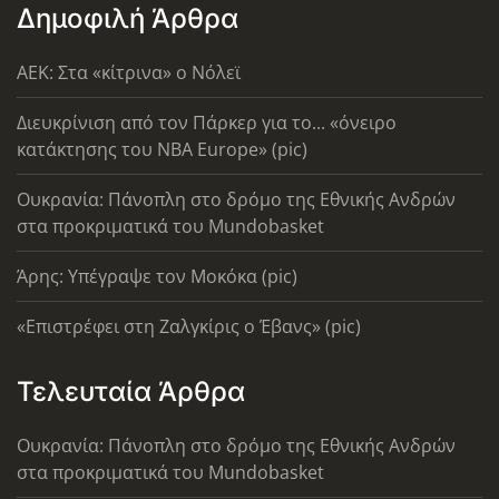
Δημοφιλή Άρθρα
AEK: Στα «κίτρινα» ο Νόλεϊ
Διευκρίνιση από τον Πάρκερ για το... «όνειρο
κατάκτησης του ΝΒΑ Europe» (pic)
Ουκρανία: Πάνοπλη στο δρόμο της Εθνικής Ανδρών
στα προκριματικά του Mundobasket
Άρης: Υπέγραψε τον Μοκόκα (pic)
«Επιστρέφει στη Ζαλγκίρις ο Έβανς» (pic)
Τελευταία Άρθρα
Ουκρανία: Πάνοπλη στο δρόμο της Εθνικής Ανδρών
στα προκριματικά του Mundobasket