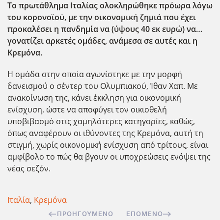
Το πρωτάθλημα Ιταλίας ολοκληρώθηκε πρόωρα λόγω
του κορονοϊού, με την οικονομική ζημιά που έχει
προκαλέσει η πανδημία να (ύψους 40 εκ ευρώ) να…
γονατίζει αρκετές ομάδες, ανάμεσα σε αυτές και η
Κρεμόνα.
Η ομάδα στην οποία αγωνίστηκε με την μορφή
δανεισμού ο σέντερ του Ολυμπιακού, Ίθαν Χαπ. Με
ανακοίνωση της, κάνει έκκληση για οικονομική
ενίσχυση, ώστε να αποφύγει τον οικιοθελή
υποβιβασμό στις χαμηλότερες κατηγορίες, καθώς,
όπως αναφέρουν οι ιθύνοντες της Κρεμόνα, αυτή τη
στιγμή, χωρίς οικονομική ενίσχυση από τρίτους, είναι
αμφίβολο το πώς θα βγουν οι υποχρεώσεις ενόψει της
νέας σεζόν.
Ιταλία
,
Κρεμόνα
ΠΡΟΗΓΟΎΜΕΝΟ
ΕΠΌΜΕΝΟ