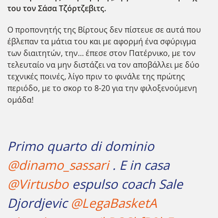
του τον Σάσα Τζόρτζεβιτς.
Ο προπονητής της Βίρτους δεν πίστευε σε αυτά που
έβλεπαν τα μάτια του και με αφορμή ένα σφύριγμα
των διαιτητών, την… έπεσε στον Πατέρνικο, με τον
τελευταίο να μην διστάζει να τον αποβάλλει με δύο
τεχνικές ποινές, λίγο πριν το φινάλε της πρώτης
περιόδο, με το σκορ το 8-20 για την φιλοξενούμενη
ομάδα!
Primo quarto di dominio
@dinamo_sassari
. E in casa
@Virtusbo
espulso coach Sale
Djordjevic
@LegaBasketA