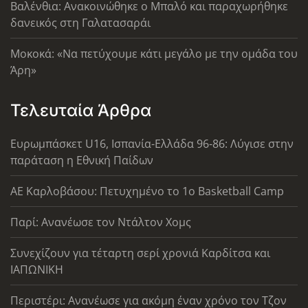
Βαλένθια: Ανακοινώθηκε ο Μπαλό και παραχωρήθηκε
δανεικός στη Γαλατασαράι
Μοκοκά: «Να πετύχουμε κάτι μεγάλο με την ομάδα του
Άρη»
Τελευταία Άρθρα
Ευρωμπάσκετ U16, Ισπανία-Ελλάδα 96-86: Λύγισε στην
παράταση η Εθνική Παίδων
ΑΕ Καρλοβάσου: Πετυχημένο το 1ο Basketball Camp
Παρί: Ανανέωσε τον Ντάλτον Χομς
Συνεχίζουν για τέταρτη σερί χρονιά Καρδίτσα και
ΙΑΠΩΝΙΚΗ
Περιστέρι: Ανανέωσε για ακόμη έναν χρόνο τον Τζον