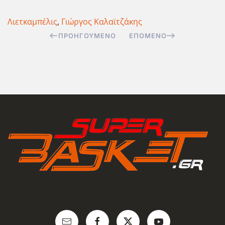
Λιετκαμπέλις
,
Γιώργος Καλαϊτζάκης
ΠΡΟΗΓΟΎΜΕΝΟ
ΕΠΌΜΕΝΟ