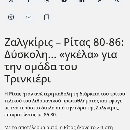
Ζαλγκίρις – Ρίτας 80-86:
Δύσκολη... «γκέλα» για
την ομάδα του
Τρινκιέρι
Η Ρίτας ήταν ανώτερη καθόλη τη διάρκεια του τρίτου
τελικού του λιθουανικού πρωταθλήματος και έφυγε
με ένα τεράστιο διπλό από την έδρα της Ζαλγκίρις,
επικρατώντας με 86-80.
Με το αποτέλεσμα αυτό, η Ρίτας έκανε το 2-1 στη