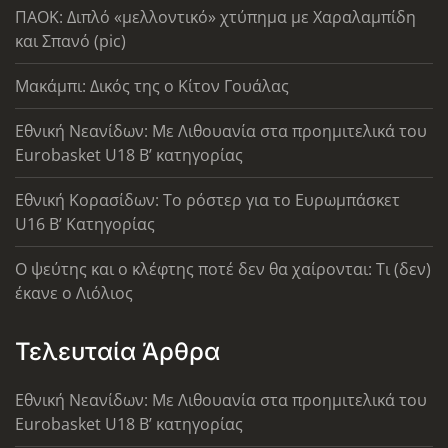
ΠΑΟΚ: Διπλό «μελλοντικό» χτύπημα με Χαραλαμπίδη
και Σπανό (pic)
Μακάμπι: Δικός της ο Κίτον Γουάλας
Εθνική Νεανίδων: Με Λιθουανία στα προημιτελικά του
Eurobasket U18 Β’ κατηγορίας
Εθνική Κορασίδων: Το ρόστερ για το Ευρωμπάσκετ
U16 B’ Κατηγορίας
Ο ψεύτης και ο κλέφτης ποτέ δεν θα χαίρονται: Τι (δεν)
έκανε ο Λιόλιος
Τελευταία Άρθρα
Εθνική Νεανίδων: Με Λιθουανία στα προημιτελικά του
Eurobasket U18 Β’ κατηγορίας