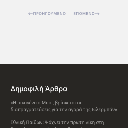
ΠΡΟΗΓΟΎΜΕΝΟ
ΕΠΌΜΕΝΟ
Δημοφιλή Άρθρα
«Η οικογένεια Μπας βρίσκεται σε
διαπραγματεύσεις για την αγορά της Βιλερμπάν»
Εθνική Παίδων: Ψάχνει την πρώτη νίκη στη