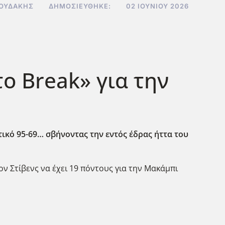
ΝΟΥΔΆΚΗΣ
ΔΗΜΟΣΙΕΎΘΗΚΕ:
02 ΙΟΥΝΊΟΥ 2026
ο Break» για την
ικό 95-69… σβήνοντας την εντός έδρας ήττα του
τον Στίβενς να έχει 19 πόντους για την Μακάμπι