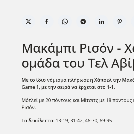
Μακάμπι Ρισόν - Χ
ομάδα του Τελ Αβί
Με το ίδιο νόμισμα πλήρωσε η Χάποελ την Μακά
Game
1, με την σειρά να έρχεται στο 1-1.
Μότλεϊ με 20 πόντους και Μίτσιτς με 18 πόντους 
Ρισόν.
Τα δεκάλεπτα:
13-19, 31-42, 46-70, 69-95