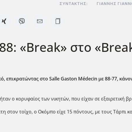
ΣΥΝΤΆΚΤΗΣ:
ΓΙΆΝΝΗΣ ΓΙΑΝ
88: «Break» στο «Brea
ό, επικρατώντας στο Salle
Gaston
M
édecin
με 88-77, κάνο
ταν ο κορυφαίος των νικητών, που είχαν σε εξαιρετική βραδ
τη στον τοίχο, ο Οκόμπο είχε 15 πόντους, με τους Τάρπι 