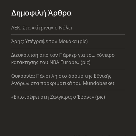
Δημοφιλή Άρθρα
AEK: Στα «κίτρινα» ο Νόλεϊ
Άρης: Υπέγραψε τον Μοκόκα (pic)
Διευκρίνιση από τον Πάρκερ για το... «όνειρο
κατάκτησης του ΝΒΑ Europe» (pic)
Ουκρανία: Πάνοπλη στο δρόμο της Εθνικής
Ανδρών στα προκριματικά του Mundobasket
«Επιστρέφει στη Ζαλγκίρις ο Έβανς» (pic)