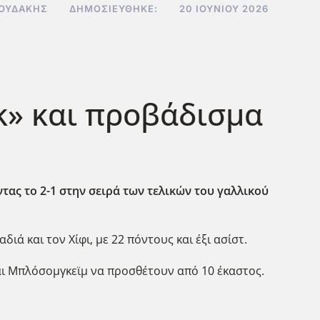
ΝΟΥΔΆΚΗΣ
ΔΗΜΟΣΙΕΎΘΗΚΕ:
20 ΙΟΥΝΊΟΥ 2026
k» και προβάδισμα
ντας το 2-1 στην σειρά των τελικών του γαλλικού
ιά και τον Χίφι, με 22 πόντους και έξι ασίστ.
και Μπλόσομγκεϊμ να προσθέτουν από 10 έκαστος.