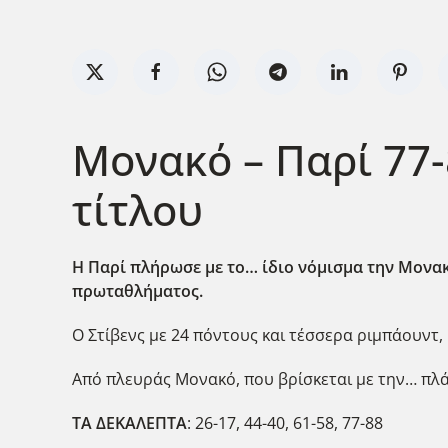
Μονακό – Παρί 77-
τίτλου
Η Παρί πλήρωσε με το… ίδιο νόμισμα την Μονακ
πρωταθλήματος.
Ο Στίβενς με 24 πόντους και τέσσερα ριμπάουντ, ή
Από πλευράς Μονακό, που βρίσκεται με την… πλά
ΤΑ ΔΕΚΑΛΕΠΤΑ
: 26-17, 44-40, 61-58, 77-88