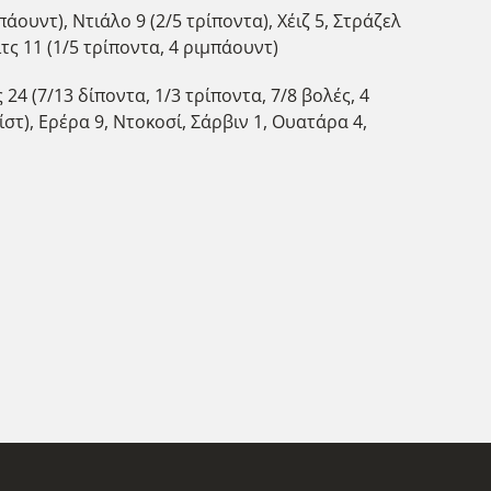
άουντ), Ντιάλο 9 (2/5 τρίποντα), Χέιζ 5, Στράζελ
ιτς 11 (1/5 τρίποντα, 4 ριμπάουντ)
 24 (7/13 δίποντα, 1/3 τρίποντα, 7/8 βολές, 4
σίστ), Ερέρα 9, Ντοκοσί, Σάρβιν 1, Ουατάρα 4,