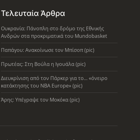
Τελευταία Άρθρα
Ουκρανία: Πάνοπλη στο δρόμο της Εθνικής
Ανδρών στα προκριματικά του Mundobasket
Παπάγου: Ανακοίνωσε τον Μπίσοπ (pic)
Πρωτέας: Στη Βούλα η Ιγουάλα (pic)
Διευκρίνιση από τον Πάρκερ για το... «όνειρο
κατάκτησης του ΝΒΑ Europe» (pic)
Άρης: Υπέγραψε τον Μοκόκα (pic)