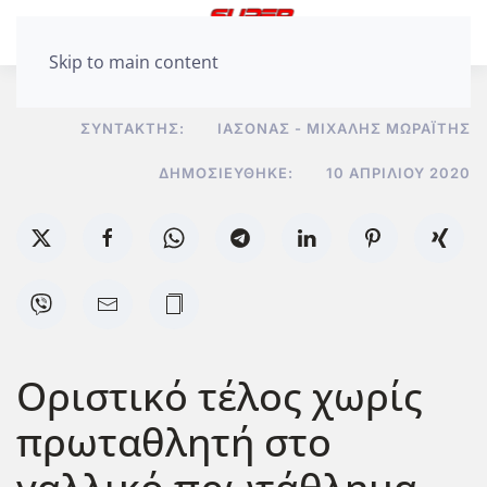
Skip to main content
ΣΥΝΤΆΚΤΗΣ:
ΙΆΣΟΝΑΣ - ΜΙΧΆΛΗΣ ΜΩΡΑΪ́ΤΗΣ
ΔΗΜΟΣΙΕΎΘΗΚΕ:
10 ΑΠΡΙΛΊΟΥ 2020
Οριστικό τέλος χωρίς
πρωταθλητή στο