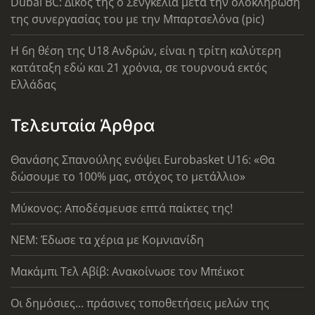
Dubai BC: Δικός της ο Σενγκέλια μετά την ολοκλήρωση
της συνεργασίας του με την Μπαρτσελόνα (pic)
Η 6η θέση της U18 Ανδρών, είναι η τρίτη καλύτερη
κατάταξη εδώ και 21 χρόνια, σε τουρνουά εκτός
Ελλάδας
Τελευταία Άρθρα
Θανάσης Σπανούλης ενόψει Eurobasket U16: «Θα
δώσουμε το 100% μας, στόχος το μετάλλιο»
Μύκονος: Αποδέσμευσε επτά παίκτες της!
ΝΕΜ: Έδωσε τα χέρια με Κομνιανίδη
Μακάμπι Τελ Αβίβ: Ανακοίνωσε τον Μπέικοτ
Οι δημόσιες... πράσινες τοποθετήσεις μελών της