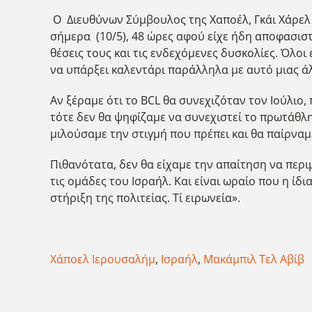
Ο Διευθύνων Σύμβουλος της Χαποέλ, Γκάι Χάρελ 
σήμερα (10/5), 48 ώρες αφού είχε ήδη αποφασισ
θέσεις τους και τις ενδεχόμενες δυσκολίες. Όλο
να υπάρξει καλεντάρι παράλληλα με αυτό μιας άλ
Αν ξέραμε ότι το BCL θα συνεχιζόταν τον Ιούλι
τότε δεν θα ψηφίζαμε να συνεχιστεί το πρωτάθλ
μιλούσαμε την στιγμή που πρέπει και θα παίρναμ
Πιθανότατα, δεν θα είχαμε την απαίτηση να περ
τις ομάδες του Ισραήλ. Και είναι ωραίο που η ίδ
στήριξη της πολιτείας. Τί ειρωνεία».
Χάποελ Ιερουσαλήμ
,
Ισραήλ
,
Μακάμπιλ Τελ Αβίβ