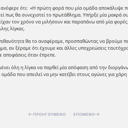
ανέφερε ότι: «Η πρώτη φορά που μία ομάδα αποκάλυψε πως
τεί πως θα συνεχιστεί το πρωτάθλημα. Υπήρξε μία μακρά σ
ι είχαν τον χρόνο να μιλήσουν και παραπάνω από μία φορές
λης λίγκας.
ο, πιθανότητα θα το αναφέραμε, προσπαθώντας να βρούμε π
ημα, αν ξέραμε ότι έχουμε και άλλες υποχρεώσεις ταυτόχρ
ε αποφάσεις όταν έπρεπε.
ιμένει όλη η λίγκα να παρθεί μία απόφαση από την διοργά
ια ομάδα που απειλεί να μην κατέβει στους αγώνες για χάρ
ΠΡΟΗΓΟΎΜΕΝΟ
ΕΠΌΜΕΝΟ