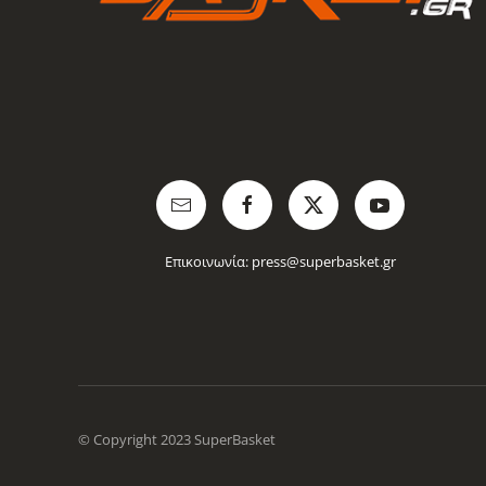
Επικοινωνία:
press@superbasket.gr
© Copyright 2023 SuperBasket