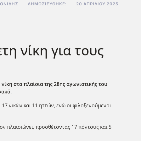
ΟΝΊΔΗΣ
ΔΗΜΟΣΙΕΎΘΗΚΕ:
20 ΑΠΡΙΛΊΟΥ 2025
τη νίκη για τους
νίκη στα πλαίσια της 28ης αγωνιστικής του
νακό.
7 νικών και 11 ηττών, ενώ οι φιλοξενο΄υμενοι
τον πλαισιώνει, προσθέτοντας 17 πόντους και 5