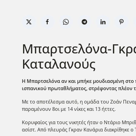
Μπαρτσελόνα-Γκραν
Καταλανούς
Η Μπαρτσελόνα αν και μπήκε μουδιασμένη στο π
ισπανικού πρωταθλήματος, στρέφοντας πλέον το
Με το αποτέλεσμα αυτό, η ομάδα του Ζοάν Πεναρό
παραμένουν 8οι με 14 νίκες και 13 ήττες.
Κορυφαίος για τους νικητές ήταν ο Ντάριο Μπριθ
ασίστ. Από πλευράς Γκραν Κανάρια διακρίθηκε ο 