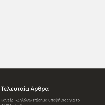
Τελευταία Άρθρα
Καντέρ: «Δηλώνω επίσημα υποψήφιος για το