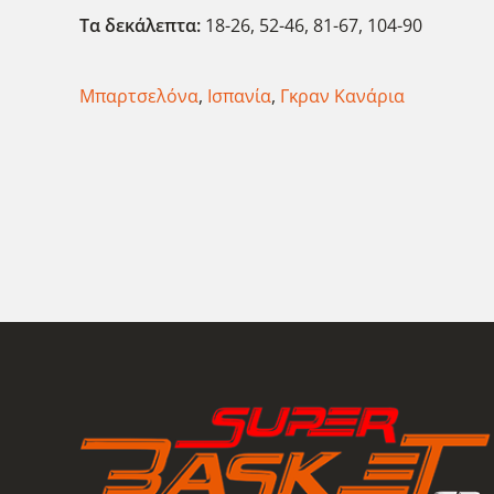
Τα δεκάλεπτα:
18-26, 52-46, 81-67, 104-90
Μπαρτσελόνα
,
Ισπανία
,
Γκραν Κανάρια