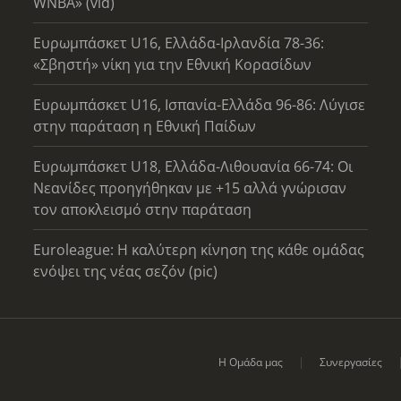
WNBA» (vid)
Ευρωμπάσκετ U16, Ελλάδα-Ιρλανδία 78-36:
«Σβηστή» νίκη για την Εθνική Κορασίδων
Ευρωμπάσκετ U16, Ισπανία-Ελλάδα 96-86: Λύγισε
στην παράταση η Εθνική Παίδων
Ευρωμπάσκετ U18, Ελλάδα-Λιθουανία 66-74: Οι
Νεανίδες προηγήθηκαν με +15 αλλά γνώρισαν
τον αποκλεισμό στην παράταση
Euroleague: Η καλύτερη κίνηση της κάθε ομάδας
ενόψει της νέας σεζόν (pic)
Η Ομάδα μας
Συνεργασίες