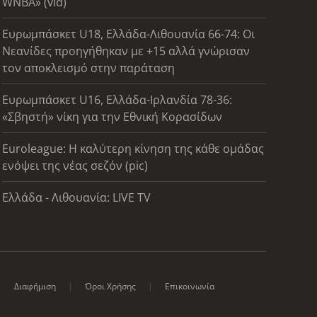
WNBA» (vid)
Ευρωμπάσκετ U18, Ελλάδα-Λιθουανία 66-74: Οι
Νεανίδες προηγήθηκαν με +15 αλλά γνώρισαν
τον αποκλεισμό στην παράταση
Ευρωμπάσκετ U16, Ελλάδα-Ιρλανδία 78-36:
«Σβηστή» νίκη για την Εθνική Κορασίδων
Euroleague: Η καλύτερη κίνηση της κάθε ομάδας
ενόψει της νέας σεζόν (pic)
Ελλάδα - Λιθουανία: LIVE TV
Διαφήμιση
Όροι Χρήσης
Επικοινωνία