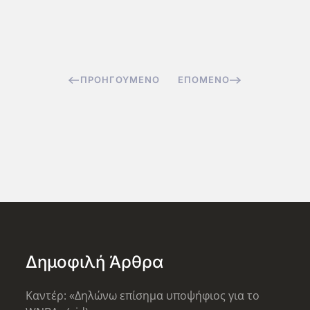
ΠΡΟΗΓΟΎΜΕΝΟ
ΕΠΌΜΕΝΟ
Δημοφιλή Άρθρα
Καντέρ: «Δηλώνω επίσημα υποψήφιος για το