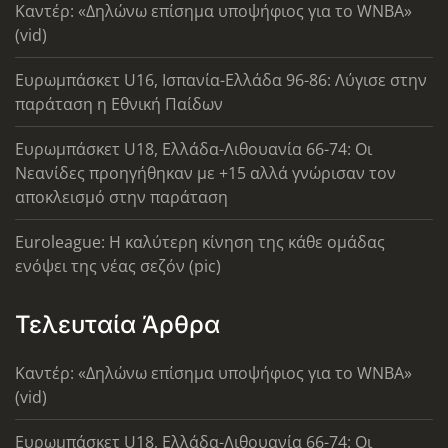
Καντέρ: «Δηλώνω επίσημα υποψήφιος για το WNBA»
(vid)
Ευρωμπάσκετ U16, Ισπανία-Ελλάδα 96-86: Λύγισε στην
παράταση η Εθνική Παίδων
Ευρωμπάσκετ U18, Ελλάδα-Λιθουανία 66-74: Οι
Νεανίδες προηγήθηκαν με +15 αλλά γνώρισαν τον
αποκλεισμό στην παράταση
Euroleague: Η καλύτερη κίνηση της κάθε ομάδας
ενόψει της νέας σεζόν (pic)
Τελευταία Άρθρα
Καντέρ: «Δηλώνω επίσημα υποψήφιος για το WNBA»
(vid)
Ευρωμπάσκετ U18, Ελλάδα-Λιθουανία 66-74: Οι