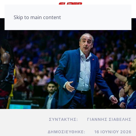
Skip to main content
ΣΥΝΤΆΚΤΗΣ:
ΓΙΆΝΝΗΣ ΣΙΑΒΕΛΉΣ
ΔΗΜΟΣΙΕΎΘΗΚΕ:
16 ΙΟΥΝΊΟΥ 2026