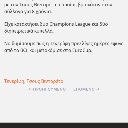
με τον Τσους Βιντορέτα ο οποίος βρισκόταν στον
σύλλογο για 8 χρόνια.
Είχε κατακτήσει δύο Champions League και δύο
διηπειρωτικά κύπελλα.
Να θυμίσουμε πως η Τενερίφη πριν λίγες ημέρες έφυγε
από το BCL και μετακόμισε στο EuroCup.
Τενερίφη
,
Τσους Βιντορέτα
ΠΡΟΗΓΟΎΜΕΝΟ
ΕΠΌΜΕΝΟ