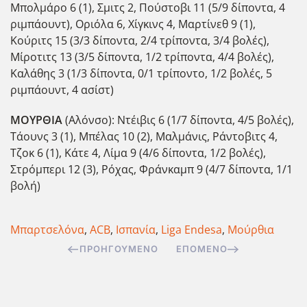
Μπολμάρο 6 (1), Σμιτς 2, Πούστοβι 11 (5/9 δίποντα, 4
ριμπάουντ), Οριόλα 6, Χίγκινς 4, Μαρτίνεθ 9 (1),
Κούριτς 15 (3/3 δίποντα, 2/4 τρίποντα, 3/4 βολές),
Μίροτιτς 13 (3/5 δίποντα, 1/2 τρίποντα, 4/4 βολές),
Καλάθης 3 (1/3 δίποντα, 0/1 τρίποντο, 1/2 βολές, 5
ριμπάουντ, 4 ασίστ)
ΜΟΥΡΘΙΑ
(Αλόνσο): Ντέιβις 6 (1/7 δίποντα, 4/5 βολές),
Τάουνς 3 (1), Μπέλας 10 (2), Μαλμάνις, Ράντοβιτς 4,
Τζοκ 6 (1), Κάτε 4, Λίμα 9 (4/6 δίποντα, 1/2 βολές),
Στρόμπερι 12 (3), Ρόχας, Φράνκαμπ 9 (4/7 δίποντα, 1/1
βολή)
Μπαρτσελόνα
,
ACB
,
Ισπανία
,
Liga Endesa
,
Μούρθια
ΠΡΟΗΓΟΎΜΕΝΟ
ΕΠΌΜΕΝΟ