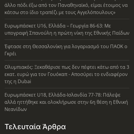
άλλο πόδι έξω από τον Παναθηναϊκό, είμαι έτοιμος να
κάτσω στο ίδιο τραπέζι με τους Αγγελόπουλους»
Ευρωμπάσκετ U16, Ελλάδα – Γεωργία 86-63: Με
υπογραφή Σπανούλη η πρώτη νίκη της Εθνικής Παίδων
Έφτασε στη Θεσσαλονίκη για λογαριασμό του ΠΑΟΚ ο
Γκρέι
Ολυμπιακός: Ξεκαθάρισε πως δεν πέφτει κάτω από τα 3
εκατ. ευρώ για τον Γουόκαπ - Αποσύρει το ενδιαφέρον
της η Dubai
Ευρωμπάσκετ U18, Ελλάδα-Ισλανδία 77-78: Πάλεψε
αλλά ηττήθηκε και ολοκλήρωσε στην 6η θέση η Εθνική
Νεανίδων
Τελευταία Άρθρα