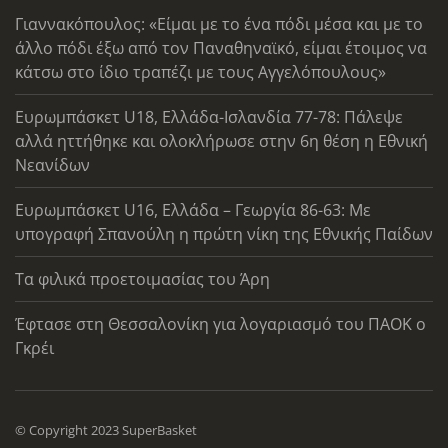
Γιαννακόπουλος: «Είμαι με το ένα πόδι μέσα και με το
άλλο πόδι έξω από τον Παναθηναϊκό, είμαι έτοιμος να
κάτσω στο ίδιο τραπέζι με τους Αγγελόπουλους»
Ευρωμπάσκετ U18, Ελλάδα-Ισλανδία 77-78: Πάλεψε
αλλά ηττήθηκε και ολοκλήρωσε στην 6η θέση η Εθνική
Νεανίδων
Ευρωμπάσκετ U16, Ελλάδα – Γεωργία 86-63: Με
υπογραφή Σπανούλη η πρώτη νίκη της Εθνικής Παίδων
Τα φιλικά προετοιμασίας του Άρη
Έφτασε στη Θεσσαλονίκη για λογαριασμό του ΠΑΟΚ ο
Γκρέι
© Copyright 2023 SuperBasket