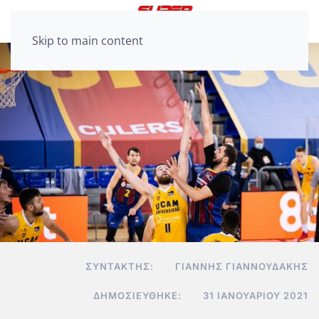
Skip to main content
ΣΥΝΤΆΚΤΗΣ:
ΓΙΆΝΝΗΣ ΓΙΑΝΝΟΥΔΆΚΗΣ
ΔΗΜΟΣΙΕΎΘΗΚΕ:
31 ΙΑΝΟΥΑΡΊΟΥ 2021