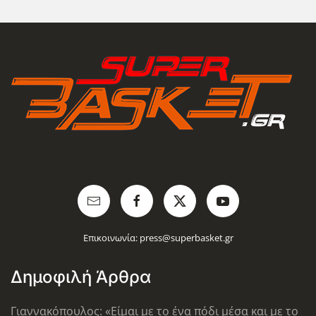
Επικοινωνία:
press@superbasket.gr
Δημοφιλή Άρθρα
Γιαννακόπουλος: «Είμαι με το ένα πόδι μέσα και με το