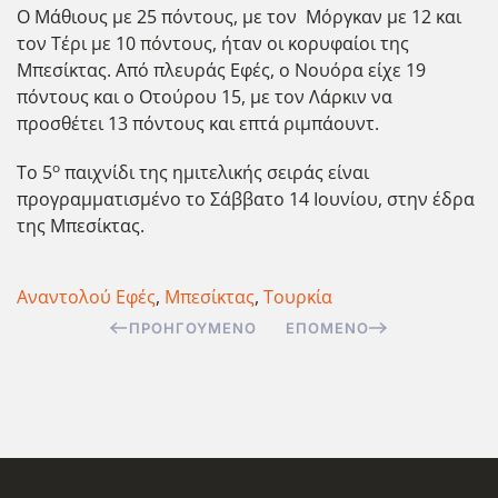
Ο Μάθιους με 25 πόντους, με τον Μόργκαν με 12 και
τον Τέρι με 10 πόντους, ήταν οι κορυφαίοι της
Μπεσίκτας. Από πλευράς Εφές, ο Νουόρα είχε 19
πόντους και ο Οτούρου 15, με τον Λάρκιν να
προσθέτει 13 πόντους και επτά ριμπάουντ.
ο
Το 5
παιχνίδι της ημιτελικής σειράς είναι
προγραμματισμένο το Σάββατο 14 Ιουνίου, στην έδρα
της Μπεσίκτας.
Αναντολού Εφές
,
Μπεσίκτας
,
Τουρκία
ΠΡΟΗΓΟΎΜΕΝΟ
ΕΠΌΜΕΝΟ