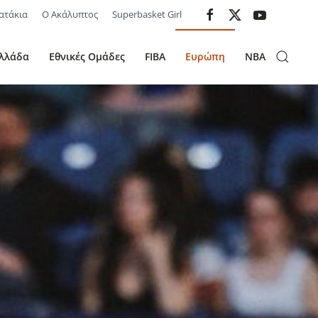
ατάκια
Ο Ακάλυπτος
Superbasket Girl
λλάδα
Εθνικές Ομάδες
FIBA
Ευρώπη
NBA