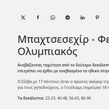
Μπαχτσεσεχίρ - Φ
Ολυμπιακός
Ανεβάζοντας ταχύτητα από το δεύτερο δεκάλεπτ
επιτρέπει να έρθει με ανεβασμένο το ηθικό στην
Ο Σίλβα με 17 πόντους ήταν ο πρώτος σκόρερ της
για τους γηπεδούχους, ο Γουίλιαμς σημείωσε 18
Τα δεκάλεπτα
: 22-23, 40-48, 56-65, 86-96