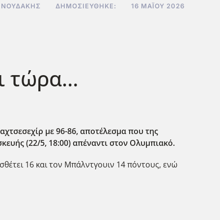
ΝΝΟΥΔΆΚΗΣ
ΔΗΜΟΣΙΕΎΘΗΚΕ:
16 ΜΑΪ́ΟΥ 2026
αι τώρα…
αχτσεσεχίρ με 96-86, αποτέλεσμα που της
σκευής (22/5, 18:00) απέναντι στον Ολυμπιακό.
σθέτει 16 και τον Μπάλντγουιν 14 πόντους, ενώ