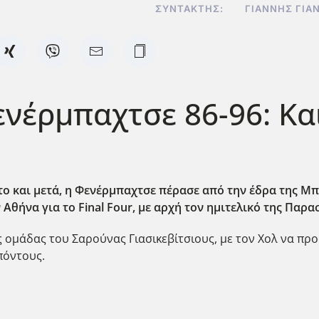
ΣΥΝΤΆΚΤΗΣ:
ΓΙΆΝΝΗΣ ΓΙΑ
ενέρμπαχτσε 86-96: Κ
ο και μετά, η Φενέρμπαχτσε πέρασε από την έδρα της Μπ
 Αθήνα για το Final
Four
, με αρχή τον ημιτελικό της Παρα
 ομάδας του Σαρούνας Γιασικεβίτσιους, με τον Χολ να προ
 πόντους.