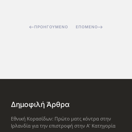
ΠΡΟΗΓΟΎΜΕΝΟ
ΕΠΌΜΕΝΟ
Δημοφιλή Άρθρα
Εθνική Κορασίδων: Πρώτο ματς κόντρα στην
Ιρλανδία για την επιστροφή στην Α' Κατηγορία