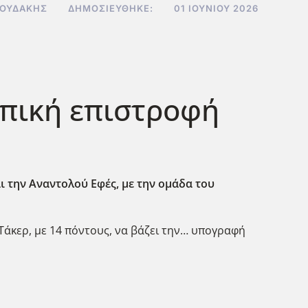
ΝΟΥΔΆΚΗΣ
ΔΗΜΟΣΙΕΎΘΗΚΕ:
01 ΙΟΥΝΊΟΥ 2026
Επική επιστροφή
ι την Αναντολού Εφές, με την ομάδα του
 Τάκερ, με 14 πόντους, να βάζει την… υπογραφή