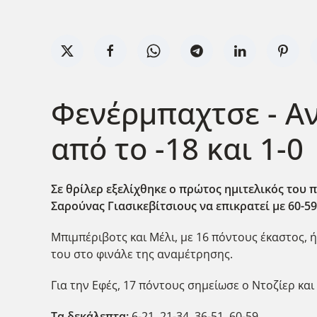
Φενέρμπαχτσε - Αν
από το -18 και 1-0
Σε θρίλερ εξελίχθηκε ο πρώτος ημιτελικός του
Σαρούνας Γιασικεβίτσιους να επικρατεί με 60-59,
Μπιμπέριβοτς και Μέλι, με 16 πόντους έκαστος, 
του στο φινάλε της αναμέτρησης.
Για την Εφές, 17 πόντους σημείωσε ο Ντοζίερ και
Τα δεκάλεπτα:
6-21, 21-34, 36-51, 60-59