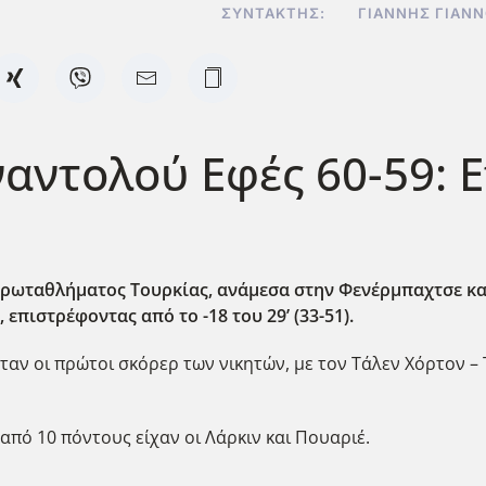
ΣΥΝΤΆΚΤΗΣ:
ΓΙΆΝΝΗΣ ΓΙΑΝ
αντολού Εφές 60-59: 
 πρωταθλήματος Τουρκίας, ανάμεσα στην Φενέρμπαχτσε κα
 επιστρέφοντας από το -18 του 29’ (33-51).
ήταν οι πρώτοι σκόρερ των νικητών, με τον Τάλεν Χόρτον –
 από 10 πόντους είχαν οι Λάρκιν και Πουαριέ.