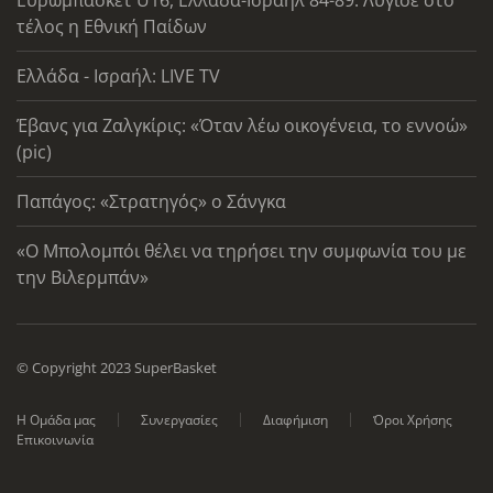
τέλος η Εθνική Παίδων
Ελλάδα - Ισραήλ: LIVE TV
Έβανς για Ζαλγκίρις: «Όταν λέω οικογένεια, το εννοώ»
(pic)
Παπάγος: «Στρατηγός» ο Σάνγκα
«Ο Μπολομπόι θέλει να τηρήσει την συμφωνία του με
την Βιλερμπάν»
© Copyright 2023 SuperBasket
Η Ομάδα μας
Συνεργασίες
Διαφήμιση
Όροι Χρήσης
Επικοινωνία