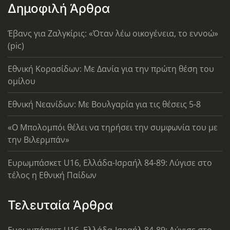
Δημοφιλή Άρθρα
Έβανς για Ζαλγκίρις: «Όταν λέω οικογένεια, το εννοώ»
(pic)
Εθνική Κορασίδων: Με Δανία για την πρώτη θέση του
ομίλου
Εθνική Νεανίδων: Με Βουλγαρία για τις θέσεις 5-8
«Ο Μπολομπόι θέλει να τηρήσει την συμφωνία του με
την Βιλερμπάν»
Ευρωμπάσκετ U16, Ελλάδα-Ισραήλ 84-89: Λύγισε στο
τέλος η Εθνική Παίδων
Τελευταία Άρθρα
Ευρωμπάσκετ U16, Ελλάδα-Ισραήλ 84-89: Λύγισε στο