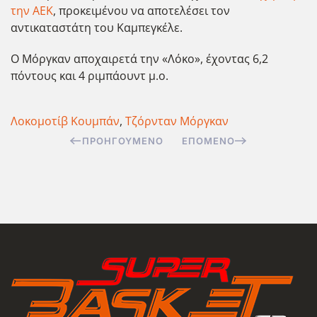
την ΑΕΚ
, προκειμένου να αποτελέσει τον
αντικαταστάτη του Καμπεγκέλε.
Ο Μόργκαν αποχαιρετά την «Λόκο», έχοντας 6,2
πόντους και 4 ριμπάουντ μ.ο.
Λοκομοτίβ Κουμπάν
,
Τζόρνταν Μόργκαν
ΠΡΟΗΓΟΎΜΕΝΟ
ΕΠΌΜΕΝΟ