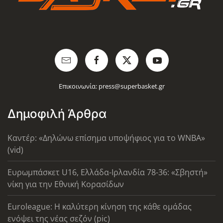
Επικοινωνία:
press@superbasket.gr
Δημοφιλή Άρθρα
Καντέρ: «Δηλώνω επίσημα υποψήφιος για το WNBA»
(vid)
Ευρωμπάσκετ U16, Ελλάδα-Ιρλανδία 78-36: «Σβηστή»
νίκη για την Εθνική Κορασίδων
Euroleague: Η καλύτερη κίνηση της κάθε ομάδας
ενόψει της νέας σεζόν (pic)