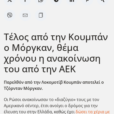
Τέλος από την Κουμπάν
ο Μόργκαν, θέμα
χρόνου η ανακοίνωση
του από την ΑΕΚ
Παρελθόν από την Λοκομοτίβ Κουμπάν αποτελεί ο
Τζόρνταν Μόργκαν.
Οι Ρώσοι ανακοίνωσαν το «διαζύγιο» τους με τον
Αμερικανό σέντερ, έτσι ανοίγει ο δρόμος για την
έλευση του στην Ελλάδα, καθώς έχει
δώσει τα χέρια με