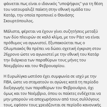
φάινεται πως είναι ο ιδανικός "υποψήφιος" για τη θέση
του νατουραλιζέ παίκτη στην εθνική ομάδα του
Κατάρ, την οποία προπονεί ο Θανάσης
Σκουρτόπουλος.
Μάλιστα, φέρεται να έχουν γίνει συζητήσεις μεταξύ
των δύο πλευρών σε καλό κλίμα, με τον Ράιτ να είναι
πρόθυμος να αγωνιστεί. Εξυπακούεται πως ο
Ολυμπιακός θα πρέπει να δώσει σχετική έγκριση στον
26χρονο ώστε να αγωνιστεί με την εθνική του Κατάρ
την διάρκεια των παραθύρων τους μήνες του
Νοεμβρίου και του Φεβρουαρίου.
Η Ευρωλίγκα ωστόσο έχει συμφωνία σε ισχύ με την
FIBA, ώστε να σταματούν οι αγώνες κατά τη περίοδο
διεξαγωγής των παραθύρων τον Φεβρουάριο, όχι
όμως και τον Νοέμβριο, όπου οι παίκτες ενδέχεται να
μην μπορούν να αποχωρήσουν από τους συλλόγους
τους, εφόσον τους χρειάζονται σε περίοδο κανονικής