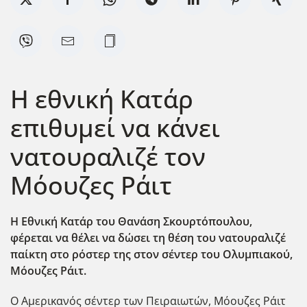
Η εθνική Κατάρ
επιθυμεί να κάνει
νατουραλιζέ τον
Μόουζες Ράιτ
Η Εθνική Κατάρ του Θανάση Σκουρτόπουλου,
φέρεται να θέλει να δώσει τη θέση του νατουραλιζέ
παίκτη στο ρόστερ της στον σέντερ του Ολυμπιακού,
Μόουζες Ράιτ.
Ο Αμερικανός σέντερ των Πειραιωτών, Μόουζες Ράιτ