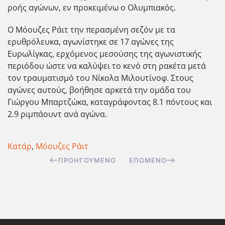
ροής αγώνων, εν προκειμένω ο Ολυμπιακός.
Ο Μόουζες Ράιτ την περασμένη σεζόν με τα
ερυθρόλευκα, αγωνίστηκε σε 17 αγώνες της
Ευρωλίγκας, ερχόμενος μεσούσης της αγωνιστικής
περιόδου ώστε να καλύψει το κενό στη ρακέτα μετά
τον τραυματισμό του Νίκολα Μιλουτίνοφ. Στους
αγώνες αυτούς, βοήθησε αρκετά την ομάδα του
Γιώργου Μπαρτζώκα, καταγράφοντας 8.1 πόντους και
2.9 ριμπάουντ ανά αγώνα.
Κατάρ
,
Μόουζες Ράιτ
ΠΡΟΗΓΟΎΜΕΝΟ
ΕΠΌΜΕΝΟ