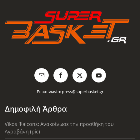
Επικοινωνία:
press@superbasket.gr
Δημοφιλή Άρθρα
Vikos Φalcons: Ανακοίνωσε την προσθήκη του
Αγραβάνη (pic)