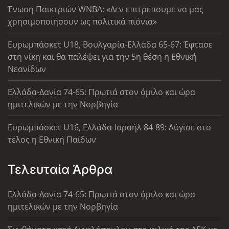
Ένωση Παικτριών WNBA: «Δεν επιτρέπουμε να μας
χρησιμοποιήσουν ως πολιτικά πιόνια»
Ευρωμπάσκετ U18, Βουλγαρία-Ελλάδα 65-67: Έφτασε
στη νίκη και θα παλέψει για την 5η θέση η Εθνική
Νεανίδων
Ελλάδα-Δανία 74-65: Πρωτιά στον όμιλο και ώρα
ημιτελικών με την Νορβηγία
Ευρωμπάσκετ U16, Ελλάδα-Ισραήλ 84-89: Λύγισε στο
τέλος η Εθνική Παίδων
Τελευταία Άρθρα
Ελλάδα-Δανία 74-65: Πρωτιά στον όμιλο και ώρα
ημιτελικών με την Νορβηγία