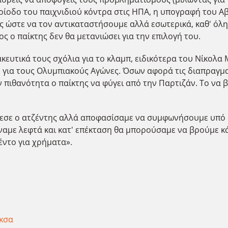
ίοδο του παιχνιδιού κόντρα στις ΗΠΑ, η υπογραφή του Αβ
ς ώστε να τον αντικαταστήσουμε αλλά εσωτερικά, καθ' όλη
ιος ο παίκτης δεν θα μετανιώσει για την επιλογή του.
ακευτικά τους σχόλια για το κλαμπ, ειδικότερα του Νίκολα
 για τους Ολυμπιακούς Αγώνες. Όσων αφορά τις διαπραγματ
ν πιθανότητα ο παίκτης να φύγει από την Παρτιζάν. Το να 
θεσε ο ατζέντης αλλά αποφασίσαμε να συμφωνήσουμε υπό 
ίρναμε λεφτά και κατ' επέκταση θα μπορούσαμε να βρούμε κ
έντο για χρήματα».
κσα