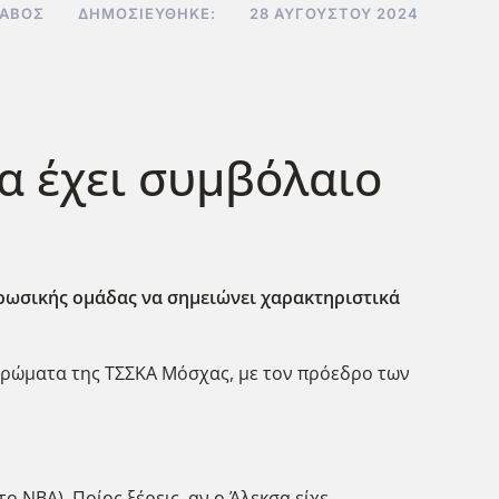
ΣΑΒΌΣ
ΔΗΜΟΣΙΕΎΘΗΚΕ:
28 ΑΥΓΟΎΣΤΟΥ 2024
α έχει συμβόλαιο
 ρωσικής ομάδας να σημειώνει χαρακτηριστικά
 χρώματα της ΤΣΣΚΑ Μόσχας, με τον πρόεδρο των
 NBA). Ποίος ξέρεις, αν ο Άλεκσα είχε