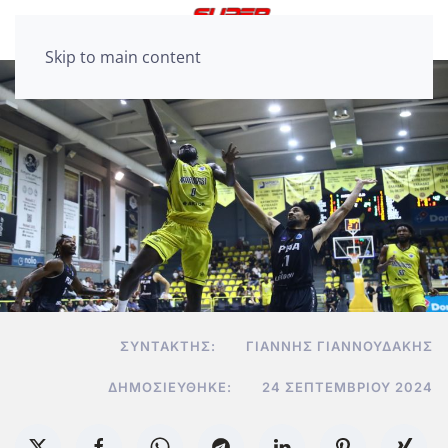
Skip to main content
ΣΥΝΤΆΚΤΗΣ:
ΓΙΆΝΝΗΣ ΓΙΑΝΝΟΥΔΆΚΗΣ
ΔΗΜΟΣΙΕΎΘΗΚΕ:
24 ΣΕΠΤΕΜΒΡΊΟΥ 2024