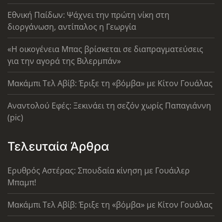
Εθνική Παίδων: Ψάχνει την πρώτη νίκη στη
διοργάνωση, αντίπαλος η Γεωργία
«Η οικογένεια Μπας βρίσκεται σε διαπραγματεύσεις
για την αγορά της Βιλερμπάν»
Μακάμπι Τελ Αβίβ: Έριξε τη «βόμβα» με Κίτον Γουάλας
Αναντολού Εφές: Ξεκινάει τη σεζόν χωρίς Παπαγιάννη
(pic)
Τελευταία Άρθρα
Ερυθρός Αστέρας: Σπουδαία κίνηση με Γουάιλερ
Μπαμπ!
Μακάμπι Τελ Αβίβ: Έριξε τη «βόμβα» με Κίτον Γουάλας