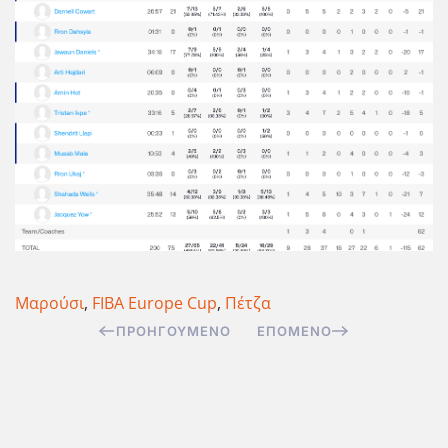
Μαρούσι
,
FIBA Europe Cup
,
Πέτζα
ΠΡΟΗΓΟΎΜΕΝΟ
ΕΠΌΜΕΝΟ