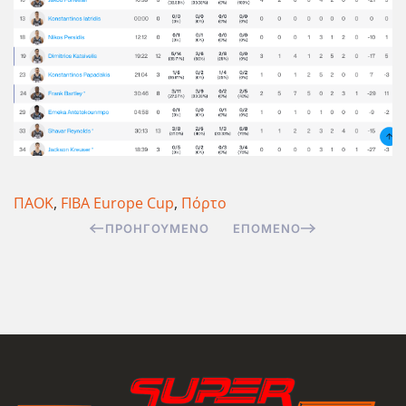
ΠΑΟΚ
,
FIBA Europe Cup
,
Πόρτο
ΠΡΟΗΓΟΎΜΕΝΟ
ΕΠΌΜΕΝΟ