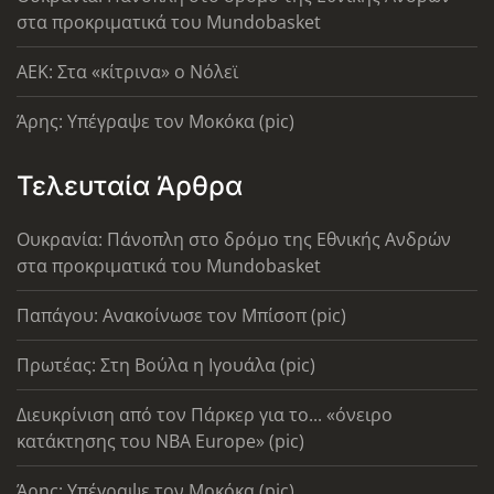
στα προκριματικά του Mundobasket
AEK: Στα «κίτρινα» ο Νόλεϊ
Άρης: Υπέγραψε τον Μοκόκα (pic)
Τελευταία Άρθρα
Ουκρανία: Πάνοπλη στο δρόμο της Εθνικής Ανδρών
στα προκριματικά του Mundobasket
Παπάγου: Ανακοίνωσε τον Μπίσοπ (pic)
Πρωτέας: Στη Βούλα η Ιγουάλα (pic)
Διευκρίνιση από τον Πάρκερ για το... «όνειρο
κατάκτησης του ΝΒΑ Europe» (pic)
Άρης: Υπέγραψε τον Μοκόκα (pic)