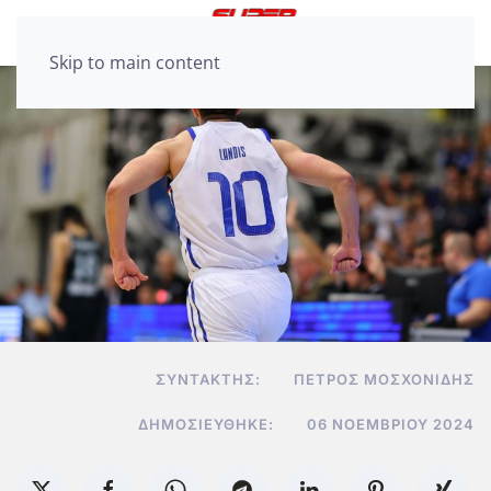
Skip to main content
ΣΥΝΤΆΚΤΗΣ:
ΠΈΤΡΟΣ ΜΟΣΧΟΝΊΔΗΣ
ΔΗΜΟΣΙΕΎΘΗΚΕ:
06 ΝΟΕΜΒΡΊΟΥ 2024