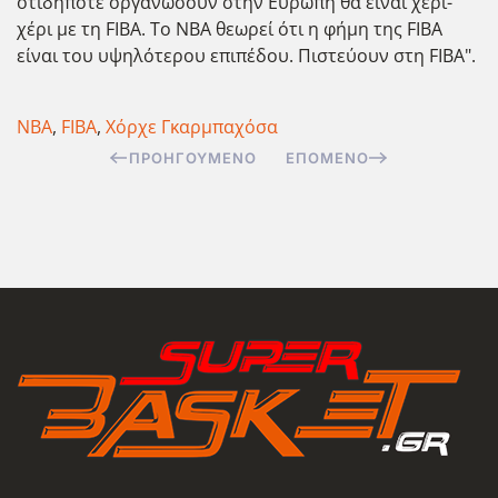
οτιδήποτε οργανώσουν στην Ευρώπη θα είναι χέρι-
χέρι με τη FIBA. Το NBA θεωρεί ότι η φήμη της FIBA
είναι του υψηλότερου επιπέδου. Πιστεύουν στη FIBA".
NBA
,
FIBA
,
Χόρχε Γκαρμπαχόσα
ΠΡΟΗΓΟΎΜΕΝΟ
ΕΠΌΜΕΝΟ