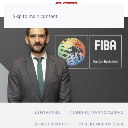
Skip to main content
ΣΥΝΤΆΚΤΗΣ:
ΓΙΆΝΝΗΣ ΓΙΑΝΝΟΥΔΆΚΗΣ
ΔΗΜΟΣΙΕΎΘΗΚΕ:
21 ΔΕΚΕΜΒΡΊΟΥ 2024