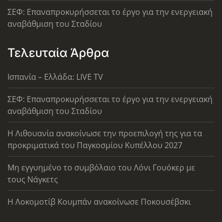
ΣΕΦ: Επαναπροκυρήσσεται το έργο για την ενεργειακή
αναβάθμιση του Σταδίου
Τελευταία Άρθρα
Ισπανία – Ελλάδα: LIVE TV
ΣΕΦ: Επαναπροκυρήσσεται το έργο για την ενεργειακή
αναβάθμιση του Σταδίου
Η Λιθουανία ανακοίνωσε την προεπιλογή της για τα
προκριματικά του Παγκοσμίου Κυπέλλου 2027
Μη εγγυημένο το συμβόλαιο του Λόνι Γουόκερ με
τους Νάγκετς
Η Λοκομοτίβ Κουμπάν ανακοίνωσε Ποκουσέβσκι