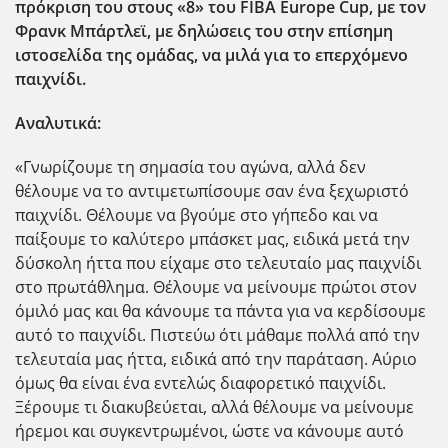
πρόκριση του στους «8» του FIBA
Europe
Cup
, με τον
Φρανκ Μπάρτλεϊ, με δηλώσεις του στην επίσημη
ιστοσελίδα της ομάδας, να μιλά για το επερχόμενο
παιχνίδι.
Αναλυτικά:
«Γνωρίζουμε τη σημασία του αγώνα, αλλά δεν
θέλουμε να το αντιμετωπίσουμε σαν ένα ξεχωριστό
παιχνίδι. Θέλουμε να βγούμε στο γήπεδο και να
παίξουμε το καλύτερο μπάσκετ μας, ειδικά μετά την
δύσκολη ήττα που είχαμε στο τελευταίο μας παιχνίδι
στο πρωτάθλημα. Θέλουμε να μείνουμε πρώτοι στον
όμιλό μας και θα κάνουμε τα πάντα για να κερδίσουμε
αυτό το παιχνίδι. Πιστεύω ότι μάθαμε πολλά από την
τελευταία μας ήττα, ειδικά από την παράταση. Αύριο
όμως θα είναι ένα εντελώς διαφορετικό παιχνίδι.
Ξέρουμε τι διακυβεύεται, αλλά θέλουμε να μείνουμε
ήρεμοι και συγκεντρωμένοι, ώστε να κάνουμε αυτό