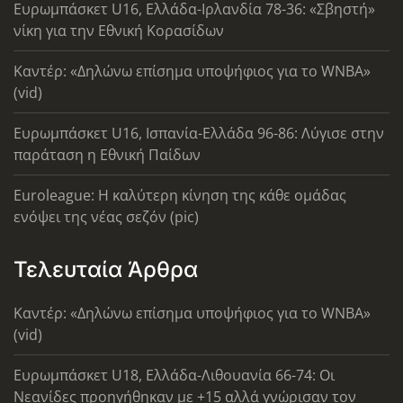
Ευρωμπάσκετ U16, Ελλάδα-Ιρλανδία 78-36: «Σβηστή»
νίκη για την Εθνική Κορασίδων
Καντέρ: «Δηλώνω επίσημα υποψήφιος για το WNBA»
(vid)
Ευρωμπάσκετ U16, Ισπανία-Ελλάδα 96-86: Λύγισε στην
παράταση η Εθνική Παίδων
Euroleague: Η καλύτερη κίνηση της κάθε ομάδας
ενόψει της νέας σεζόν (pic)
Τελευταία Άρθρα
Καντέρ: «Δηλώνω επίσημα υποψήφιος για το WNBA»
(vid)
Ευρωμπάσκετ U18, Ελλάδα-Λιθουανία 66-74: Οι
Νεανίδες προηγήθηκαν με +15 αλλά γνώρισαν τον