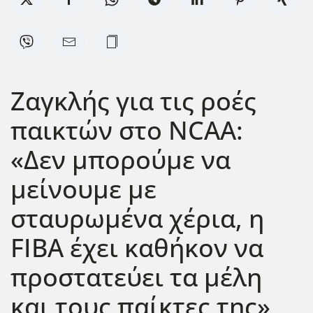
Zαγκλής για τις ροές
παικτών στο NCAA:
«Δεν μπορούμε να
μείνουμε με
σταυρωμένα χέρια, η
FIBA έχει καθήκον να
προστατεύει τα μέλη
και τους παίκτες της»