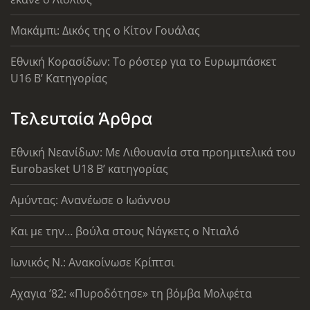
Μακάμπι: Δικός της ο Κίτον Γουάλας
Εθνική Κορασίδων: Το ρόστερ για το Ευρωμπάσκετ
U16 B’ Κατηγορίας
Τελευταία Άρθρα
Εθνική Νεανίδων: Με Λιθουανία στα προημιτελικά του
Eurobasket U18 Β’ κατηγορίας
Αμύντας: Ανανέωσε ο Ιωάννου
Και με την… βούλα στους Νάγκετς ο Ντιαλό
Ιωνικός Ν.: Ανακοίνωσε Κρίπτσι
Αχαγια ’82: «Πυροδότησε» τη βόμβα Μολφέτα