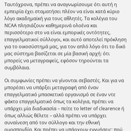
Ταυτόχρονα, πρέπει να αναγνωρίσουμε ότι αυτή η
εμπειρία έχει σταματήσει πλέον να είναι κατά κύριο
λόγο ακαδημαϊκή για τους αθλητές. Τα κολέγια του
NCAA πλησιάζουν καθημερινά ολοένα και
περισσότερο στο να είναι εμπορικές οντότητες,
επαγγελματικοί σύλλογοι, και αυτό αποτελεί πρόκληση
για το οικοσύστημά μας, για τον απλό λόγο ότι το δικό
μας σύστημα βασίζεται σε μία βασική αρχή: ότι
μπορείς να μεταγραφείς, εφόσον τηρούνται τα
συμβόλαια.
Οι συμφωνίες πρέπει να γίνονται σεβαστές. Και για να
μπορέσει να υπάρξει μεταγραφή από έναν
επαγγελματικό μπασκετικό οργανισμό σε έναν ντε
φάκτο επαγγελματικό όπως τα κολέγια, πρέπει να
υπάρχει μία διαδικασία – πείτε το letter of clearence ή
όπως αλλιώς θέλετε – αλλά πρέπει να υπάρχει
συναίνεση από τον σύλλογο και την εθνική
ομοσπονδία. Και πρέπει να υπάρχουν εγγυήσεις: πού