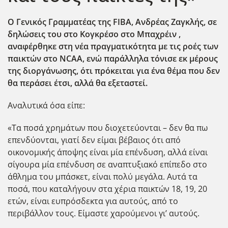
Ο Γενικός Γραμματέας της FIBA, Ανδρέας Ζαγκλής, σε
δηλώσεις του στο Κογκρέσο στο Μπαχρέιν ,
αναφέρθηκε στη νέα πραγματικότητα με τις ροές των
παικτών στο NCAA, ενώ παράλληλα τόνισε εκ μέρους
της διοργάνωσης, ότι πρόκειται για ένα θέμα που δεν
θα περάσει έτσι, αλλά θα εξεταστεί.
Αναλυτικά όσα είπε:
«Τα ποσά χρημάτων που διοχετεύονται – δεν θα πω
επενδύονται, γιατί δεν είμαι βέβαιος ότι από
οικονομικής άποψης είναι μία επένδυση, αλλά είναι
σίγουρα μία επένδυση σε αναπτυξιακό επίπεδο στο
άθλημα του μπάσκετ, είναι πολύ μεγάλα. Αυτά τα
ποσά, που καταλήγουν στα χέρια παικτών 18, 19, 20
ετών, είναι ευπρόσδεκτα για αυτούς, από το
περιβάλλον τους. Είμαστε χαρούμενοι γι’ αυτούς.