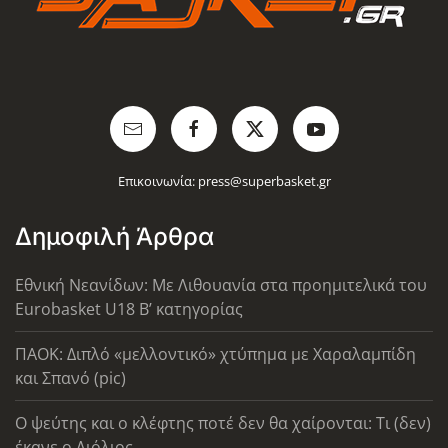
Επικοινωνία:
press@superbasket.gr
Δημοφιλή Άρθρα
Εθνική Νεανίδων: Με Λιθουανία στα προημιτελικά του
Eurobasket U18 Β’ κατηγορίας
ΠΑΟΚ: Διπλό «μελλοντικό» χτύπημα με Χαραλαμπίδη
και Σπανό (pic)
Ο ψεύτης και ο κλέφτης ποτέ δεν θα χαίρονται: Τι (δεν)
έκανε ο Λιόλιος