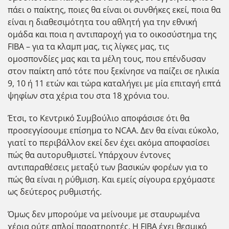
πάει ο παίκτης, ποιες θα είναι οι συνθήκες εκεί, ποια θα
είναι η διαθεσιμότητα του αθλητή για την εθνική
ομάδα και ποια η αντιπαροχή για το οικοσύστημα της
FIBA – για τα κλαμπ μας, τις λίγκες μας, τις
ομοσπονδίες μας και τα μέλη τους, που επένδυσαν
στον παίκτη από τότε που ξεκίνησε να παίζει σε ηλικία
9, 10 ή 11 ετών και τώρα καταλήγει με μία επιταγή επτά
ψηφίων στα χέρια του στα 18 χρόνια του.
Έτσι, το Κεντρικό Συμβούλιο αποφάσισε ότι θα
προσεγγίσουμε επίσημα το NCAA. Δεν θα είναι εύκολο,
γιατί το περιβάλλον εκεί δεν έχει ακόμα αποφασίσει
πώς θα αυτορυθμιστεί. Υπάρχουν έντονες
αντιπαραθέσεις μεταξύ των βασικών φορέων για το
πώς θα είναι η ρύθμιση. Και εμείς σίγουρα ερχόμαστε
ως δεύτερος ρυθμιστής.
Όμως δεν μπορούμε να μείνουμε με σταυρωμένα
χέρια ούτε απλοί παρατηρητές. Η FIBA έχει θεσμικό