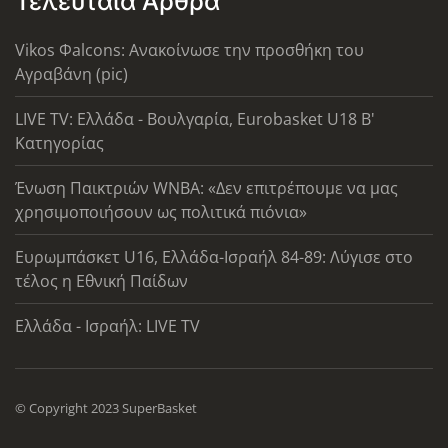
Τελευταία Άρθρα
Vikos Φalcons: Ανακοίνωσε την προσθήκη του
Αγραβάνη (pic)
LIVE TV: Ελλάδα - Βουλγαρία, Eurobasket U18 Β'
Κατηγορίας
Ένωση Παικτριών WNBA: «Δεν επιτρέπουμε να μας
χρησιμοποιήσουν ως πολιτικά πιόνια»
Ευρωμπάσκετ U16, Ελλάδα-Ισραήλ 84-89: Λύγισε στο
τέλος η Εθνική Παίδων
Ελλάδα - Ισραήλ: LIVE TV
© Copyright 2023 SuperBasket