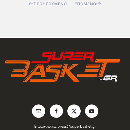
ΠΡΟΗΓΟΎΜΕΝΟ
ΕΠΌΜΕΝΟ
Επικοινωνία:
press@superbasket.gr