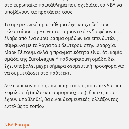
στο ευρωπαϊκό πρωτάθλημα που σχεδιάζει το NBA να
υποβάλουν τις προτάσεις τους.
Το αμερικανικό πρωτάθλημα έχει καυχηθεί τους
τελευταίους μήνες για το “σημαντικό ενδιαφέρον που
έλαβε από ένα ευρύ φάσμα ομάδων και επενδυτών”,
σύμφωνα με τα λόγια του δεύτερου στην ιεραρχία,
Μαρκ Τέιτουμ, αλλά η πραγματικότητα είναι ότι καμία
ομάδα της EuroLeague ή ποδοσφαιρική ομάδα δεν
έχει υποβάλει μέχρι σήμερα δεσμευτική προσφορά για
να συμμετάσχει στο πρότζεκτ.
Δεν είναι καν σαφές εάν οι προτάσεις από επενδυτικά
κεφάλαια ή (πολυεκατομμυριούχους) ιδιώτες, που
έχουν υποβληθεί, θα είναι δεσμευτικές, αλλάζοντας
εντελώς το τοπίο».
NBA Europe