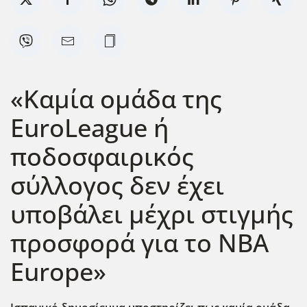
«Καμία ομάδα της
EuroLeague ή
ποδοσφαιρικός
σύλλογος δεν έχει
υποβάλει μέχρι στιγμής
προσφορά για το ΝΒΑ
Europe»