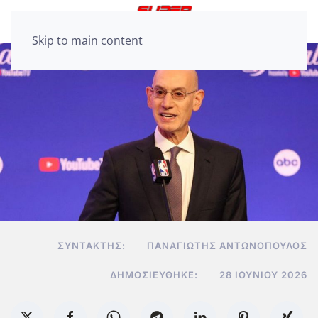
Skip to main content
ΣΥΝΤΆΚΤΗΣ:
ΠΑΝΑΓΙΏΤΗΣ ΑΝΤΩΝΌΠΟΥΛΟΣ
ΔΗΜΟΣΙΕΎΘΗΚΕ:
28 ΙΟΥΝΊΟΥ 2026