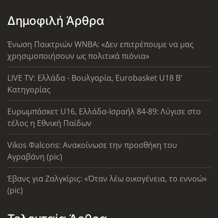
Δημοφιλή Άρθρα
Ένωση Παικτριών WNBA: «Δεν επιτρέπουμε να μας
χρησιμοποιήσουν ως πολιτικά πιόνια»
LIVE TV: Ελλάδα - Βουλγαρία, Eurobasket U18 Β'
Κατηγορίας
Ευρωμπάσκετ U16, Ελλάδα-Ισραήλ 84-89: Λύγισε στο
τέλος η Εθνική Παίδων
Vikos Φalcons: Ανακοίνωσε την προσθήκη του
Αγραβάνη (pic)
Έβανς για Ζαλγκίρις: «Όταν λέω οικογένεια, το εννοώ»
(pic)