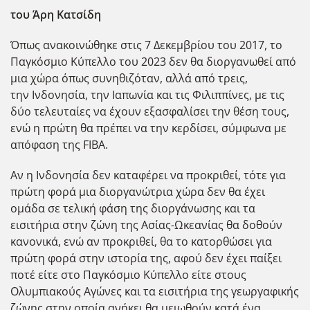
του Άρη Κατσίδη
Όπως ανακοινώθηκε στις 7 Δεκεμβρίου του 2017, το
Παγκόσμιο Κύπελλο του 2023 δεν θα διοργανωθεί από
μια χώρα όπως συνηθιζόταν, αλλά από τρεις,
την Ινδονησία, την Ιαπωνία και τις Φιλιππίνες, με τις
δύο τελευταίες να έχουν εξασφαλίσει την θέση τους,
ενώ η πρώτη θα πρέπει να την κερδίσει, σύμφωνα με
απόφαση της FIBA.
Αν η Ινδονησία δεν καταφέρει να προκριθεί, τότε για
πρώτη φορά μια διοργανώτρια χώρα δεν θα έχει
ομάδα σε τελική φάση της διοργάνωσης και τα
εισιτήρια στην ζώνη της Ασίας-Ωκεανίας θα δοθούν
κανονικά, ενώ αν προκριθεί, θα το κατορθώσει για
πρώτη φορά στην ιστορία της, αφού δεν έχει παίξει
ποτέ είτε στο Παγκόσμιο Κύπελλο είτε στους
Ολυμπιακούς Αγώνες και τα εισιτήρια της γεωργαφικής
ζώνης στην οποία ανήκει θα μειωθούν κατά ένα.