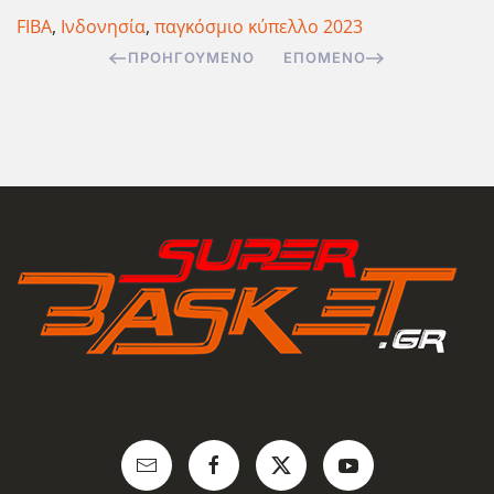
FIBA
,
Ινδονησία
,
παγκόσμιο κύπελλο 2023
ΠΡΟΗΓΟΎΜΕΝΟ
ΕΠΌΜΕΝΟ