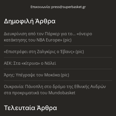
Επικοινωνία:
press@superbasket.gr
Δημοφιλή Άρθρα
Διευκρίνιση από τον Πάρκερ για το... «όνειρο
κατάκτησης του ΝΒΑ Europe» (pic)
«Επιστρέφει στη Ζαλγκίρις ο Έβανς» (pic)
AEK: Στα «κίτρινα» ο Νόλεϊ
Άρης: Υπέγραψε τον Μοκόκα (pic)
Ουκρανία: Πάνοπλη στο δρόμο της Εθνικής Ανδρών
στα προκριματικά του Mundobasket
Τελευταία Άρθρα