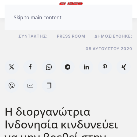
Skip to main content
ΣΥΝΤΆΚΤΗΣ:
PRESS ROOM
ΔΗΜΟΣΙΕΎΘΗΚΕ:
08 ΑΥΓΟΎΣΤΟΥ 2020
Η διοργανώτρια
Ινδονησία κινδυνεύει