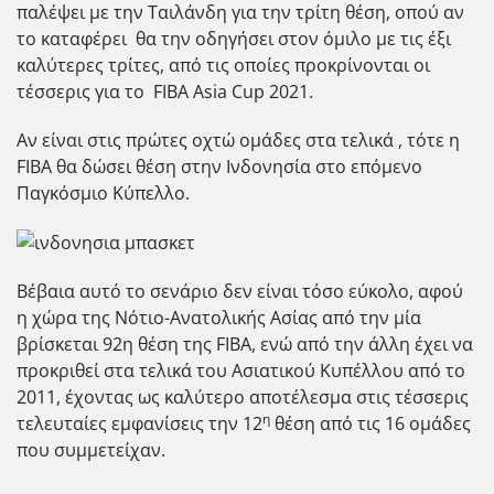
παλέψει με την Ταιλάνδη για την τρίτη θέση, οπού αν
το καταφέρει θα την οδηγήσει στον όμιλο με τις έξι
καλύτερες τρίτες, από τις οποίες προκρίνονται οι
τέσσερις για το FIBA Asia Cup 2021.
Αν είναι στις πρώτες οχτώ ομάδες στα τελικά , τότε η
FIBA θα δώσει θέση στην Ινδονησία στο επόμενο
Παγκόσμιο Κύπελλο.
Βέβαια αυτό το σενάριο δεν είναι τόσο εύκολο, αφού
η χώρα της Νότιο-Ανατολικής Ασίας από την μία
βρίσκεται 92η θέση της FIBA, ενώ από την άλλη έχει να
προκριθεί στα τελικά του Ασιατικού Κυπέλλου από το
2011, έχοντας ως καλύτερο αποτέλεσμα στις τέσσερις
η
τελευταίες εμφανίσεις την 12
θέση από τις 16 ομάδες
που συμμετείχαν.