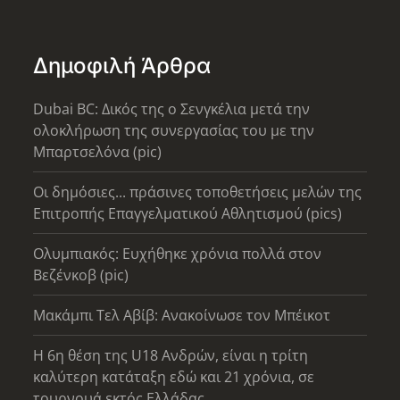
Δημοφιλή Άρθρα
Dubai BC: Δικός της ο Σενγκέλια μετά την
ολοκλήρωση της συνεργασίας του με την
Μπαρτσελόνα (pic)
Οι δημόσιες... πράσινες τοποθετήσεις μελών της
Επιτροπής Επαγγελματικού Αθλητισμού (pics)
Ολυμπιακός: Ευχήθηκε χρόνια πολλά στον
Βεζένκοβ (pic)
Μακάμπι Τελ Αβίβ: Ανακοίνωσε τον Μπέικοτ
Η 6η θέση της U18 Ανδρών, είναι η τρίτη
καλύτερη κατάταξη εδώ και 21 χρόνια, σε
τουρνουά εκτός Ελλάδας