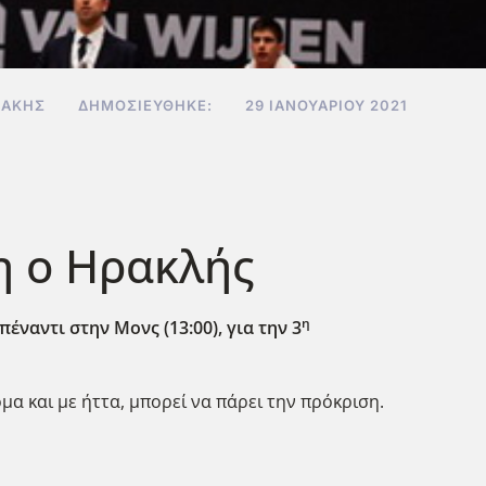
ΔΆΚΗΣ
ΔΗΜΟΣΙΕΎΘΗΚΕ:
29 ΙΑΝΟΥΑΡΊΟΥ 2021
η ο Ηρακλής
η
πέναντι στην Μονς (13:00), για την 3
όμα και με ήττα, μπορεί να πάρει την πρόκριση.