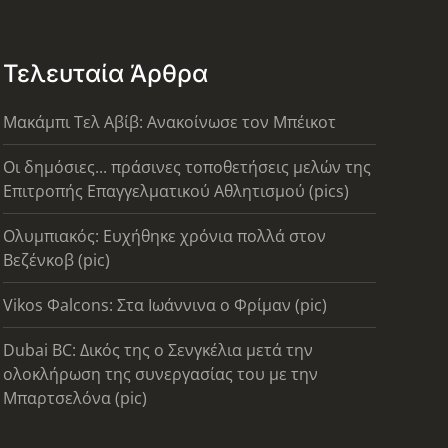
Τελευταία Άρθρα
Μακάμπι Τελ Αβίβ: Ανακοίνωσε τον Μπέικοτ
Οι δημόσιες... πράσινες τοποθετήσεις μελών της
Επιτροπής Επαγγελματικού Αθλητισμού (pics)
Ολυμπιακός: Ευχήθηκε χρόνια πολλά στον
Βεζένκοβ (pic)
Vikos Φalcons: Στα Ιωάννινα ο Φρίμαν (pic)
Dubai BC: Δικός της ο Σενγκέλια μετά την
ολοκλήρωση της συνεργασίας του με την
Μπαρτσελόνα (pic)