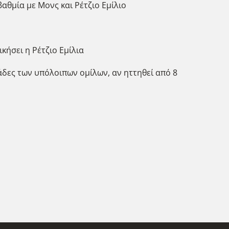
βαθμία με Μονς και Ρέτζιο Εμίλιο
ικήσει η Ρέτζιο Εμίλια
ομάδες των υπόλοιπων ομίλων, αν ηττηθεί από 8