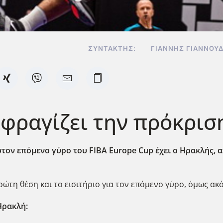
ΣΥΝΤΆΚΤΗΣ:
ΓΙΆΝΝΗΣ ΓΙΑΝΝΟΥ
Σφραγίζει την πρόκρισ
στον επόμενο γύρο του FIBA Europe Cup
έχει ο Ηρακλής, α
πρώτη θέση και το εισιτήριο για τον επόμενο γύρο, όμως ακ
Ηρακλή: