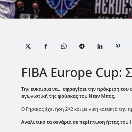
FIBA Europe Cup: 
Την ευκαιρία να… σφραγίσει την πρόκριση του 
αγωνιστική της φούσκας του Ντεν Μπος.
Ο Γηραιός έχει ήδη 2Χ2 και με νίκη κατακτά την 
Αναλυτικά τα σενάρια σε περίπτωση ήττας του 