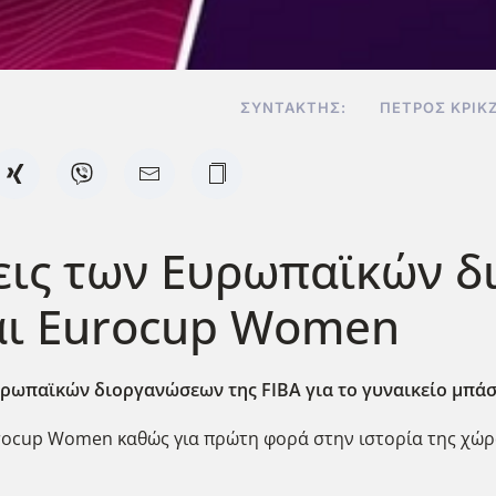
ΣΥΝΤΆΚΤΗΣ:
ΠΈΤΡΟΣ ΚΡΙΚ
εις των Ευρωπαϊκών δ
και Eurocup Women
Ευρωπαϊκών διοργανώσεων της FIBA για το γυναικείο μπάσ
rocup Women καθώς για πρώτη φορά στην ιστορία της χώ