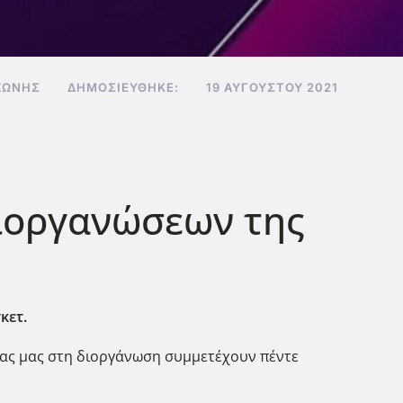
ΖΏΝΗΣ
ΔΗΜΟΣΙΕΎΘΗΚΕ:
19 ΑΥΓΟΎΣΤΟΥ 2021
ιοργανώσεων της
κετ.
ρας μας στη διοργάνωση συμμετέχουν πέντε