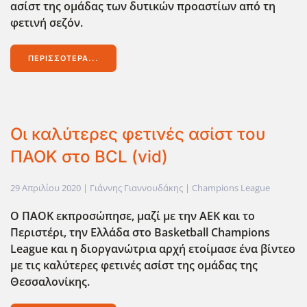
ασίστ της ομάδας των δυτικών προαστίων από τη
φετινή σεζόν.
ΠΕΡΙΣΣΌΤΕΡΑ...
Οι καλύτερες φετινές ασίστ του
ΠΑΟΚ στο BCL (vid)
29 Απριλίου 2020
| Γιάννης Γιαννουδάκης |
Champions League
Ο ΠΑΟΚ εκπροσώπησε, μαζί με την ΑΕΚ και το
Περιστέρι, την Ελλάδα στο Basketball Champions
League
και η διοργανώτρια αρχή ετοίμασε ένα βίντεο
με τις καλύτερες φετινές ασίστ της ομάδας της
Θεσσαλονίκης.