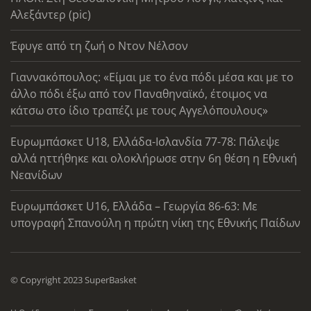
Αλεξάντερ (pic)
Έφυγε από τη ζωή ο Ντον Νέλσον
Γιαννακόπουλος: «Είμαι με το ένα πόδι μέσα και με το
άλλο πόδι έξω από τον Παναθηναϊκό, έτοιμος να
κάτσω στο ίδιο τραπέζι με τους Αγγελόπουλους»
Ευρωμπάσκετ U18, Ελλάδα-Ισλανδία 77-78: Πάλεψε
αλλά ηττήθηκε και ολοκλήρωσε στην 6η θέση η Εθνική
Νεανίδων
Ευρωμπάσκετ U16, Ελλάδα – Γεωργία 86-63: Με
υπογραφή Σπανούλη η πρώτη νίκη της Εθνικής Παίδων
© Copyright 2023 SuperBasket