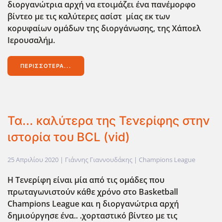
διοργανώτρια αρχή να ετοιμάζει ένα πανέμορφο
βίντεο με τις καλύτερες ασίστ μίας εκ των
κορυφαίων ομάδων της διοργάνωσης, της Χάποελ
Ιερουσαλήμ.
ΠΕΡΙΣΣΌΤΕΡΑ...
Τα… καλύτερα της Τενερίφης στην
ιστορία του BCL (vid)
25 Απριλίου 2020
| Γιάννης Γιαννουδάκης |
Champions League
Η Τενερίφη είναι μία από τις ομάδες που
πρωταγωνιστούν κάθε χρόνο στο Basketball
Champions League
και η διοργανώτρια αρχή
δημιούργησε ένα.. .χορταστικό βίντεο με τις