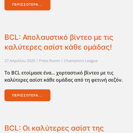
ΠΕΡΙΣΣΌΤΕΡΑ...
BCL: Απολαυστικό βίντεο με τις
καλύτερες ασίστ κάθε ομάδας!
27 Απριλίου 2020
| Press Room |
Champions League
Το BCL ετοίμασε ένα... χορταστικό βίντεο με τις
καλύτερες ασίστ κάθε ομάδας από τη φετινή σεζόν.
ΠΕΡΙΣΣΌΤΕΡΑ...
BCL: Οι καλύτερες ασίστ της