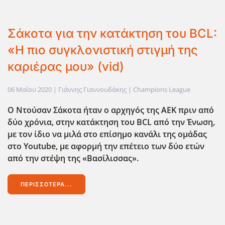
Σάκοτα για την κατάκτηση του BCL:
«Η πιο συγκλονιστική στιγμή της
καριέρας μου» (vid)
06 Μαΐου 2020
| Γιάννης Γιαννουδάκης |
Champions League
Ο Ντούσαν Σάκοτα ήταν ο αρχηγός της ΑΕΚ πριν από
δύο χρόνια, στην κατάκτηση του BCL
από την Ένωση,
με τον ίδιο να μιλά στο επίσημο κανάλι της ομάδας
στο Youtube
, με αφορμή την επέτειο των δύο ετών
από την στέψη της «Βασίλισσας».
ΠΕΡΙΣΣΌΤΕΡΑ...