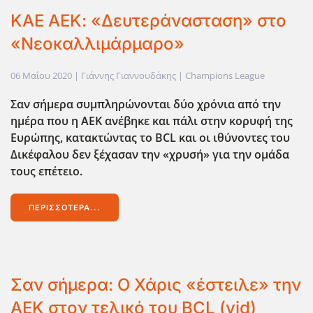
ΚΑΕ ΑΕΚ: «Δευτεράνασταση» στο
«Νεοκαλλιμάρμαρο»
06 Μαΐου 2020
| Γιάννης Γιαννουδάκης |
Champions League
Σαν σήμερα συμπληρώνονται δύο χρόνια από την
ημέρα που η ΑΕΚ ανέβηκε και πάλι στην κορυφή της
Ευρώπης, κατακτώντας το BCL
και οι ιθύνοντες του
Δικέφαλου δεν ξέχασαν την «χρυσή» για την ομάδα
τους επέτειο.
ΠΕΡΙΣΣΌΤΕΡΑ...
Σαν σήμερα: Ο Χάρις «έστειλε» την
ΑΕΚ στον τελικό του BCL (vid)