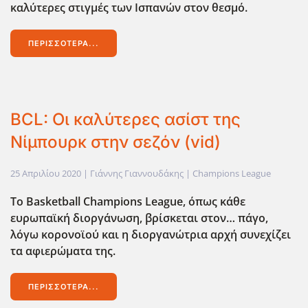
καλύτερες στιγμές των Ισπανών στον θεσμό.
ΠΕΡΙΣΣΌΤΕΡΑ...
BCL: Οι καλύτερες ασίστ της
Νίμπουρκ στην σεζόν (vid)
25 Απριλίου 2020
| Γιάννης Γιαννουδάκης |
Champions League
Το Basketball Champions League,
όπως κάθε
ευρωπαϊκή διοργάνωση, βρίσκεται στον… πάγο,
λόγω κορονοϊού και η διοργανώτρια αρχή συνεχίζει
τα αφιερώματα της.
ΠΕΡΙΣΣΌΤΕΡΑ...