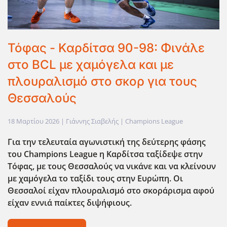
Τόφας - Καρδίτσα 90-98: Φινάλε
στο BCL με χαμόγελα και με
πλουραλισμό στο σκορ για τους
Θεσσαλούς
18 Μαρτίου 2026
| Γιάννης Σιαβελής |
Champions League
Για την τελευταία αγωνιστική της δεύτερης φάσης
του Champions League η Καρδίτσα ταξίδεψε στην
Τόφας, με τους Θεσσαλούς να νικάνε και να κλείνουν
με χαμόγελα το ταξίδι τους στην Ευρώπη. Οι
Θεσσαλοί είχαν πλουραλισμό στο σκοράρισμα αφού
είχαν εννιά παίκτες διψήφιους.