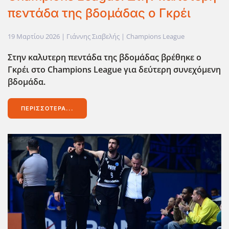
πεντάδα της βδομάδας ο Γκρέι
19 Μαρτίου 2026
| Γιάννης Σιαβελής |
Champions League
Στην καλυτερη πεντάδα της βδομάδας βρέθηκε ο
Γκρέι στο Champions League για δεύτερη συνεχόμενη
βδομάδα.
ΠΕΡΙΣΣΌΤΕΡΑ...