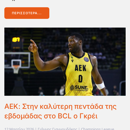
ΠΕΡΙΣΣΌΤΕΡΑ...
ΑΕΚ: Στην καλύτερη πεντάδα της
εβδομάδας στο BCL ο Γκρέι
12 Μαρτίου 2026
| Γιάννης Γιαννουδάκης |
Champions League