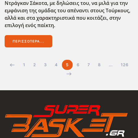
Ντράγκαν Σάκοτα, με δηλώσεις του, να μιλά για την
εμφάνιση της ομάδας του απέναντι στους Τούρκους,
αλλά και στα χαρακτηριστικά που κοιτάζει, στην
επιλογή ενός παίκτη.
ΠΕΡΙΣΣΌΤΕΡΑ...
1
2
3
4
5
6
7
8
…
126