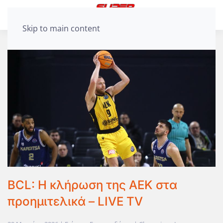
Skip to main content
BCL: Η κλήρωση της ΑΕΚ στα
προημιτελικά – LIVE TV