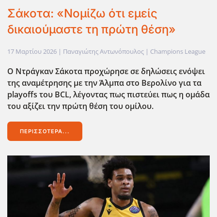
Σάκοτα: «Νομίζω ότι εμείς
δικαιούμαστε τη πρώτη θέση»
17 Μαρτίου 2026
| Παναγιώτης Αντωνόπουλος |
Champions League
Ο Ντράγκαν Σάκοτα προχώρησε σε δηλώσεις ενόψει
της αναμέτρησης με την Άλμπα στο Βερολίνο για τα
playoffs του BCL, λέγοντας πως πιστεύει πως η ομάδα
του αξίζει την πρώτη θέση του ομίλου.
ΠΕΡΙΣΣΌΤΕΡΑ...