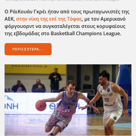
Ο ΡάιΚουάν Γκρέι ήταν από τους πρωταγωνιστές της
ΑΕΚ,
στην νίκη της επί της Τόφας
, με τον Αμερικανό
φόργουορντ να συγκαταλέγεται στους κορυφαίους
της εβδομάδας στο Basketball
Champions
League
.
ΠΕΡΙΣΣΌΤΕΡΑ...