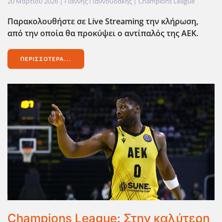
20 Μαρτίου 2026
| Γιάννης Γιαννουδάκης |
Champions League
Παρακολουθήστε σε Live
Streaming
την κλήρωση,
από την οποία θα προκύψει ο αντίπαλός της ΑΕΚ.
ΠΕΡΙΣΣΌΤΕΡΑ...
Champions League: Στην καλύτερη