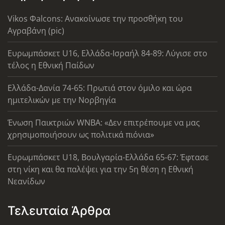
Vikos Φalcons: Ανακοίνωσε την προσθήκη του
Αγραβάνη (pic)
Ευρωμπάσκετ U16, Ελλάδα-Ισραήλ 84-89: Λύγισε στο
τέλος η Εθνική Παίδων
Ελλάδα-Δανία 74-65: Πρωτιά στον όμιλο και ώρα
ημιτελικών με την Νορβηγία
Ένωση Παικτριών WNBA: «Δεν επιτρέπουμε να μας
χρησιμοποιήσουν ως πολιτικά πιόνια»
Ευρωμπάσκετ U18, Βουλγαρία-Ελλάδα 65-67: Έφτασε
στη νίκη και θα παλέψει για την 5η θέση η Εθνική
Νεανίδων
Τελευταία Άρθρα