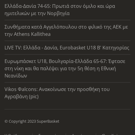
Ελλάδα-Δανία 74-65: Πρωτιά στον όμιλο και ώρα
ημιτελικών με την Νορβηγία
Συνθήματα κατά Αγγελόπουλου στο φιλικό της ΑΕΚ με
την Athens Kallithea
LIVE TV: Ελλάδα - Δανία, Eurobasket U18 Β' Κατηγορίας
Ευρωμπάσκετ U18, Βουλγαρία-Ελλάδα 65-67: Έφτασε
στη νίκη και θα παλέψει για την 5η θέση η Εθνική
Νεανίδων
Vikos Φalcons: Ανακοίνωσε την προσθήκη του
Αγραβάνη (pic)
© Copyright 2023 SuperBasket