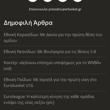
Επικοινωνία:
press@superbasket.gr
Δημοφιλή Άρθρα
Εθνική Κορασίδων: Με Δανία για την πρώτη θέση του
ομίλου
Εθνική Νεανίδων: Με Βουλγαρία για τις θέσεις 5-8
Καντέρ: «Δηλώνω επίσημα υποψήφιος για το WNBA»
(vid)
Εθνική Παίδων: Με Ισραήλ για την πρώτη νίκη στο
Eurobasket U16
Euroleague: Η καλύτερη κίνηση της κάθε ομάδας
ενόψει της νέας σεζόν (pic)