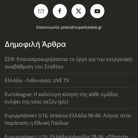
Επικοινωνία:
press@superbasket.gr
Δημοφιλή Άρθρα
ΣΕΦ: Επαναπροκυρήσσεται το έργο για την ενεργειακή
αναβάθμιση του Σταδίου
Ελλάδα - Λιθουανία: LIVE TV
Euroleague: Η καλύτερη κίνηση της κάθε ομάδας
ενόψει της νέας σεζόν (pic)
Ευρωμπάσκετ U16, Ισπανία-Ελλάδα 96-86: Λύγισε στην
παράταση η Εθνική Παίδων
Ευρωμπάσκετ U16, Ελλάδα-Ιρλανδία 78-36: «Σβηστή»