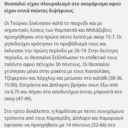
Θεσσαλοί είχαν πλουραλισμό στο σκοράρισμα αφού
είχαν εννιά παίκτες διψήφιους.
Οι Τούρκοι ξεκίνησαν καλά το παιχνίδι και με
σημαντικές λύσεις των Καμπατσά και Μπλάζεβιτς
προηγήθηκαν στα πρώτα πέντε λεπτά με σκορ 15-7. Οι
γηπεδούχοι κράτησαν το προβάδισμά τους και
έκλεισαν την πρώτη περίοδο με 26-19. Στην δεύτερη
περίοδο, οι Θεσσαλοί ξεδίπλωσαν το επιθετικό τους
ταλέντο αφού πέτυχαν 30 πόντους. Οι Θεσσαλοί
χτύπησαν μέσα στην ρακέτα με τους Κασσελάκη,
Τζέφερσον και Χόρχλερ και μείωσαν στο καλάθι (38-36,
15:00). Εστράντα και Δίπλαρος βρήκαν σουτ έξω από
τα 6,75 και πήγαν στα αποδυτήρια όντας μπροστά στο
σκορ (47-49).
Στο τρίτο δεκάλεπτο, η Καρδίτσα με πέντε συνεχόμενα
τρίποντα από τους Καμπερίδη, Δίπλαρο και Καμαριανό
έφτασαν να προηγηθούν με 14 πόντους (52-66) στο