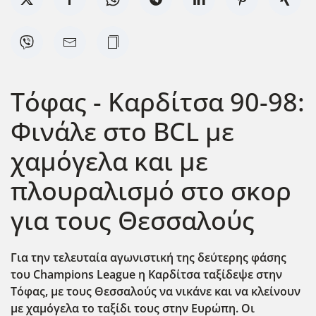
Τόφας - Καρδίτσα 90-98:
Φινάλε στο BCL με
χαμόγελα και με
πλουραλισμό στο σκορ
για τους Θεσσαλούς
Για την τελευταία αγωνιστική της δεύτερης φάσης
του Champions League η Καρδίτσα ταξίδεψε στην
Τόφας, με τους Θεσσαλούς να νικάνε και να κλείνουν
με χαμόγελα το ταξίδι τους στην Ευρώπη. Οι