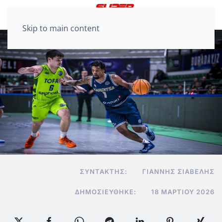
Skip to main content
ΣΥΝΤΆΚΤΗΣ:
ΓΙΆΝΝΗΣ ΣΙΑΒΕΛΉΣ
ΔΗΜΟΣΙΕΎΘΗΚΕ:
18 ΜΑΡΤΊΟΥ 2026