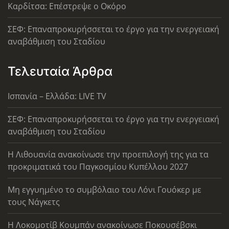
Καρδίτσα: Επέστρεψε ο Οκόρο
ΣΕΦ: Επαναπροκυρήσσεται το έργο για την ενεργειακή
αναβάθμιση του Σταδίου
Τελευταία Άρθρα
Ισπανία – Ελλάδα: LIVE TV
ΣΕΦ: Επαναπροκυρήσσεται το έργο για την ενεργειακή
αναβάθμιση του Σταδίου
Η Λιθουανία ανακοίνωσε την προεπιλογή της για τα
προκριματικά του Παγκοσμίου Κυπέλλου 2027
Μη εγγυημένο το συμβόλαιο του Λόνι Γουόκερ με
τους Νάγκετς
Η Λοκομοτίβ Κουμπάν ανακοίνωσε Ποκουσέβσκι