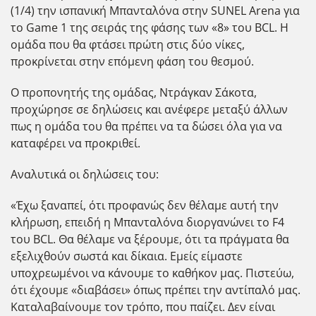
(1/4) την ισπανική Μπανταλόνα στην SUNEL Arena για
το Game 1 της σειράς της φάσης των «8» του BCL. Η
ομάδα που θα φτάσει πρώτη στις δύο νίκες,
προκρίνεται στην επόμενη φάση του θεσμού.
Ο προπονητής της ομάδας, Ντράγκαν Σάκοτα,
προχώρησε σε δηλώσεις και ανέφερε μεταξύ άλλων
πως η ομάδα του θα πρέπει να τα δώσει όλα για να
καταφέρει να προκριθεί.
Αναλυτικά οι δηλώσεις του:
«Έχω ξαναπεί, ότι προφανώς δεν θέλαμε αυτή την
κλήρωση, επειδή η Μπανταλόνα διοργανώνει το F4
του BCL. Θα θέλαμε να ξέρουμε, ότι τα πράγματα θα
εξελιχθούν σωστά και δίκαια. Εμείς είμαστε
υποχρεωμένοι να κάνουμε το καθήκον μας. Πιστεύω,
ότι έχουμε «διαβάσει» όπως πρέπει την αντίπαλό μας.
Καταλαβαίνουμε τον τρόπο, που παίζει. Δεν είναι