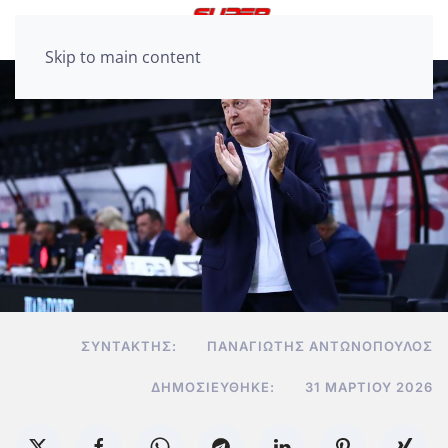
Skip to main content
ΣΥΝΤΆΚΤΗΣ:
ΠΑΝΑΓΙΏΤΗΣ ΑΝΤΩΝΌΠΟΥΛΟΣ
ΔΗΜΟΣΙΕΎΘΗΚΕ:
31 ΜΑΡΤΊΟΥ 2026