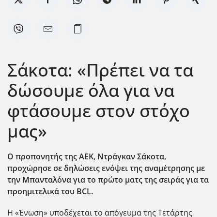
Σάκοτα: «Πρέπει να τα
δώσουμε όλα για να
φτάσουμε στον στόχο
μας»
Ο προπονητής της ΑΕΚ, Ντράγκαν Σάκοτα,
προχώρησε σε δηλώσεις ενόψει της αναμέτρησης με
την Μπανταλόνα για το πρώτο ματς της σειράς για τα
προημιτελικά του BCL.
Η «Ένωση» υποδέχεται το απόγευμα της Τετάρτης