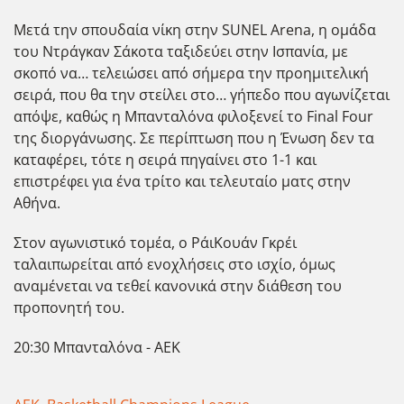
Μετά την σπουδαία νίκη στην SUNEL Arena, η ομάδα
του Ντράγκαν Σάκοτα ταξιδεύει στην Ισπανία, με
σκοπό να… τελειώσει από σήμερα την προημιτελική
σειρά, που θα την στείλει στο… γήπεδο που αγωνίζεται
απόψε, καθώς η Μπανταλόνα φιλοξενεί το Final Four
της διοργάνωσης. Σε περίπτωση που η Ένωση δεν τα
καταφέρει, τότε η σειρά πηγαίνει στο 1-1 και
επιστρέφει για ένα τρίτο και τελευταίο ματς στην
Αθήνα.
Στον αγωνιστικό τομέα, ο ΡάιΚουάν Γκρέι
ταλαιπωρείται από ενοχλήσεις στο ισχίο, όμως
αναμένεται να τεθεί κανονικά στην διάθεση του
προπονητή του.
20:30 Μπανταλόνα - ΑΕΚ