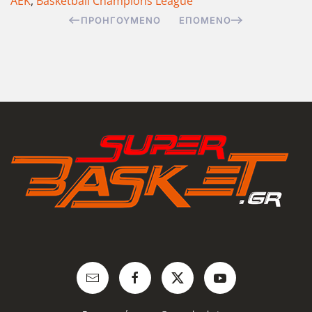
ΑΕΚ
,
Basketball Champions League
ΠΡΟΗΓΟΎΜΕΝΟ
ΕΠΌΜΕΝΟ