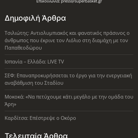
Επικοινωνία:
press@superbasket.gr
Δημοφιλή Άρθρα
Τσιλιώτης: Αντιολυμπιακός και φανατικός πράσινος ο
άνθρωπος που έκρινε τον Λιόλιο στη διαμάχη με τον
Παπαθεοδώρου
Ισπανία – Ελλάδα: LIVE TV
ΣΕΦ: Επαναπροκυρήσσεται το έργο για την ενεργειακή
αναβάθμιση του Σταδίου
Μοκοκά: «Να πετύχουμε κάτι μεγάλο με την ομάδα του
Άρη»
Καρδίτσα: Επέστρεψε ο Οκόρο
Τελευταία Άρθρα