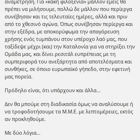
αναμέτρηση. Για «κακή φιλοξενία» μάλλον εμείς θα
πρέπει να μιλήσουμε, πολλώ δε μάλλον που περίεργα
συνέβησαν και τις τελευταίες ημέρες, αλλά και πριν
από το χθεσινό αγώνα. Όπως συνέβησαν περίεργα και
στην εξέδρα, με αποκορύφωμα την απαγόρευση
χρήσης ενός τυμπάνου στον υπέροχο λαό μας, που
ταξίδεψε μέχρι (και) την Καταλονία για να στηρίξει την
Ομάδα μας, και δίνει ρεσιτάλ ευπρέπειας με τη
συμπεριφορά του ανεξάρτητα από αποτελέσματα και
συνθήκες, σε όποιο ευρωπαϊκό γήπεδο, στην εφετινή
μας πορεία.
Πρόδηλο είναι, ότι υπάρχουν και άλλα…
Δεν θα μπούμε στη διαδικασία όμως να αναλύσουμε ή
να τροφοδοτήσουμε τα Μ.Μ.Ε. με λεπτομέρειες, εκτός
αν προκληθούμε.
Με δύο λόγια…