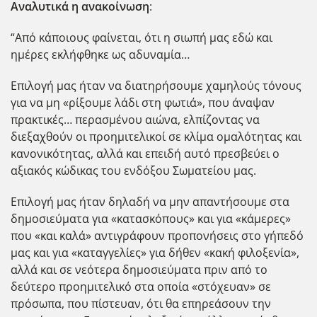
Αναλυτικά η ανακοίνωση
:
“Από κάποιους φαίνεται, ότι η σιωπή μας εδώ και
ημέρες εκλήφθηκε ως αδυναμία…
Επιλογή μας ήταν να διατηρήσουμε χαμηλούς τόνους
για να μη «ρίξουμε λάδι στη φωτιά», που άναψαν
πρακτικές… περασμένου αιώνα, ελπίζοντας να
διεξαχθούν οι προημιτελικοί σε κλίμα ομαλότητας και
κανονικότητας, αλλά και επειδή αυτό πρεσβεύει ο
αξιακός κώδικας του ενδόξου Σωματείου μας.
Επιλογή μας ήταν δηλαδή να μην απαντήσουμε στα
δημοσιεύματα για «κατασκόπους» και για «κάμερες»
που «και καλά» αντιγράφουν προπονήσεις στο γήπεδό
μας και για «καταγγελίες» για δήθεν «κακή φιλοξενία»,
αλλά και σε νεότερα δημοσιεύματα πριν από το
δεύτερο προημιτελικό στα οποία «στόχευαν» σε
πρόσωπα, που πίστευαν, ότι θα επηρεάσουν την