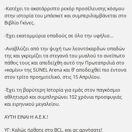
-Κατέχει το ακατάρριπτο ρεκόρ προσέλευσης κόσμου
στην ιστορία του μπάσκετ και συμπεριλαμβάνεται στο
Βιβλίο Γκίνες.
-Έχει εκατομμύρια οπαδούς σε όλο την υφήλιο…
-Αναβλύζει από την ψυχή των λεοντόκαρδων οπαδών
της και γκρεμίζει τα στεγανά του μυαλού το ανείπωτο
πάθος τους και απεδείχθη αυτό την Πρωταπριλιά στο
«καμίνι» της SUNEL Arena και θ’ αποδειχθεί πιο έντονα
στον τρίτο προημιτελικό, στις 15 Απριλίου.
-Έχει τη βαρύτερη Ιστορία για εμάς στον παγκόσμιο
αθλητισμό και συμπληρώνει 102 χρόνια προσφυγιάς
και ειρηνικού μεγαλείου.
ΑΥΤΗ ΕΙΝΑΙ Η Α.Ε.Κ.!
ΥΓ: Καλώς ήρθατε στο BCL, και ας αργήσατε!