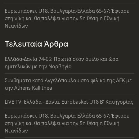
Ευρωμπάσκετ U18, Βουλγαρία-Ελλάδα 65-67: Έφτασε
στη νίκη και θα παλέψει για την 5η θέση η Εθνική
Νεανίδων
Τελευταία Άρθρα
Ελλάδα-Δανία 74-65: Πρωτιά στον όμιλο και ώρα
ημιτελικών με την Νορβηγία
Συνθήματα κατά Αγγελόπουλου στο φιλικό της ΑΕΚ με
την Athens Kallithea
LIVE TV: Ελλάδα - Δανία, Eurobasket U18 Β' Κατηγορίας
Ευρωμπάσκετ U18, Βουλγαρία-Ελλάδα 65-67: Έφτασε
στη νίκη και θα παλέψει για την 5η θέση η Εθνική
Νεανίδων