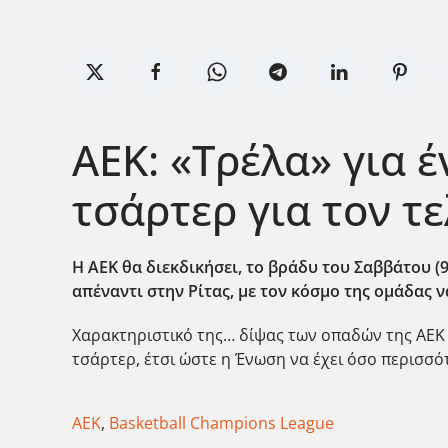
ΑΕΚ: «Τρέλα» για 
τσάρτερ για τον τ
Η ΑΕΚ θα διεκδικήσει, το βράδυ του Σαββάτου (9
απέναντι στην Ρίτας, με τον κόσμο της ομάδας 
Χαρακτηριστικό της… δίψας των οπαδών της ΑΕΚ
τσάρτερ, έτσι ώστε η Ένωση να έχει όσο περισσ
ΑΕΚ
,
Basketball Champions League