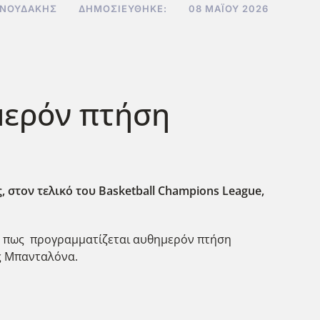
ΝΝΟΥΔΆΚΗΣ
ΔΗΜΟΣΙΕΎΘΗΚΕ:
08 ΜΑΪ́ΟΥ 2026
ημερόν πτήση
, στον τελικό του Basketball
Champions
League
,
ός πως προγραμματίζεται αυθημερόν πτήση
ης Μπανταλόνα.