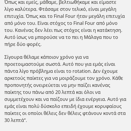
Όπως και εμείς, μάθαμε, βελτιωθήκαμε και είμαστε
λίγο καλύτερα. Φτάσαμε στον τελικό, είναι μεγάλη
επιτυχία. Όπως και το Final Four ήταν μεγάλη επιτυχία
από μόνο του. Είναι στόχος το Final Four από μόνο
του. Κανένας δεν λέει πως στόχος είναι η κατάκτηση.
Αυτό ίσως να μπορούσε να το πει η Μάλαγα που το
πήρε δύο φορές.
Σίγουρα θέλαμε κάποιον χρόνο για να
προετοιμαστούμε σωστά. Αυτό που για εμάς είναι
πάντα λίγο πρόβλημα είναι το rotation. Δεν έχουμε
αρκετούς παίκτες για να μοιράζουμε τον χρόνο. Κάθε
προπονητής ονειρεύεται να μην παίζει κανένας
παίκτης του πάνω από 20 λεπτά και όλοι να
συμμετέχουν και να παίζουν με ίδια ενέργεια. Αυτό για
εμάς είναι πολύ δύσκολο επειδή έχουμε κορυφαίους
παίκτες οι οποίοι θέλεις δεν θέλεις φτάνουν κοντά στα
30 λεπτά“.