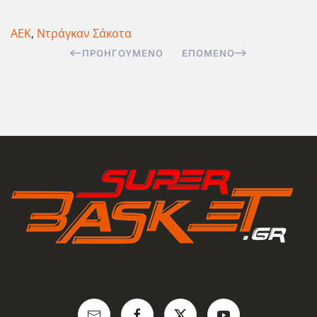
ΑΕΚ
,
Ντράγκαν Σάκοτα
ΠΡΟΗΓΟΎΜΕΝΟ
ΕΠΌΜΕΝΟ