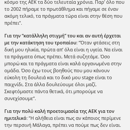
κόσμο της ΑΕΚ τα δύο τελευταία χρόνια. Παρ’ όλο που
το 2002 πήραμε το πρωτάθλημα και πήγαμε σε έναν
ακόμη τελικό, τα πράγματα τώρα είναι στην θέση που
πρέπει“.
Για την “κατάλληλη στιγμή” του και αν αυτή έρχεται
με την κατάκτηση του τροπαίου
: “Όταν φτάσεις στη
δική μου ηλικία, πρώτα απ’ όλα είναι η υγεία. Να είναι
τα πράγματα όπως πρέπει. Μετά συζητάμε. Όσο
μπορώ και τα πράγματα είναι καλά οργανωμένα στην
ομάδα. Όσο έχω τους βοηθούς που μου κάνουν
εύκολη τη δουλειά και το δικό μου stage είναι το
παιχνίδι. Στα άλλα δουλεύουμε όλοι μαζί.
Σκεφτόμαστε πάντα θετικά, ότι μπορούμε να
συνεχίσουμε“.
Για την πολύ καλή προετοιμασία της ΑΕΚ για τον
ημιτελικό
: “Η αλήθεια είναι πως αν κάποιος περίμενε
την περσινή Μάλαγα, πρέπει να πούμε πως δεν είναι.