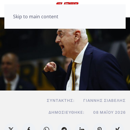
Skip to main content
ΣΥΝΤΆΚΤΗΣ:
ΓΙΆΝΝΗΣ ΣΙΑΒΕΛΉΣ
ΔΗΜΟΣΙΕΎΘΗΚΕ:
08 ΜΑΪ́ΟΥ 2026