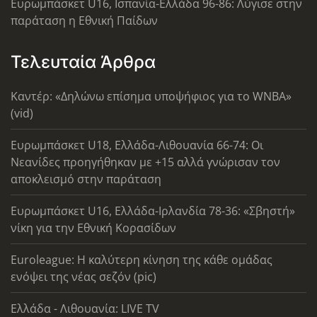
Ευρωμπάσκετ U16, Ισπανία-Ελλάδα 96-86: Λύγισε στην
παράταση η Εθνική Παίδων
Τελευταία Άρθρα
Καντέρ: «Δηλώνω επίσημα υποψήφιος για το WNBA»
(vid)
Ευρωμπάσκετ U18, Ελλάδα-Λιθουανία 66-74: Οι
Νεανίδες προηγήθηκαν με +15 αλλά γνώρισαν τον
αποκλεισμό στην παράταση
Ευρωμπάσκετ U16, Ελλάδα-Ιρλανδία 78-36: «Σβηστή»
νίκη για την Εθνική Κορασίδων
Euroleague: Η καλύτερη κίνηση της κάθε ομάδας
ενόψει της νέας σεζόν (pic)
Ελλάδα - Λιθουανία: LIVE TV