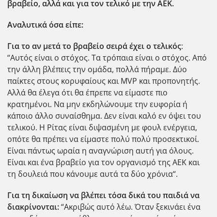
βραβείο, αλλά και για τον τελικό με την ΑΕΚ.
Αναλυτικά όσα είπε:
Για το αν μετά το βραβείο σειρά έχει ο τελικός
:
“Αυτός είναι ο στόχος. Τα τρόπαια είναι ο στόχος. Από
την άλλη βλέπεις την ομάδα, πολλά πήραμε. Δύο
παίκτες στους κορυφαίους και MVP και προπονητής.
Αλλά θα έλεγα ότι θα έπρεπε να είμαστε πιο
κρατημένοι. Να μην εκδηλώνουμε την ευφορία ή
κάποιο άλλο συναίσθημα. Δεν είναι καλό εν όψει του
τελικού. Η Ρίτας είναι διψασμένη με φουλ ενέργεια,
οπότε θα πρέπει να είμαστε πολύ πολύ προσεκτικοί.
Είναι πάντως ωραία η αναγνώριση αυτή για όλους.
Είναι και ένα βραβείο για τον οργανισμό της ΑΕΚ και
τη δουλειά που κάνουμε αυτά τα δύο χρόνια“.
Για τη δικαίωση να βλέπει τόσα δικά του παιδιά να
διακρίνονται:
“Ακριβώς αυτό λέω. Όταν ξεκινάει ένα