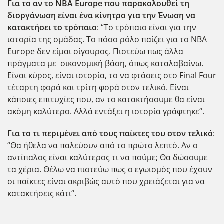
Για το αν το NBA Europe που παρακολουθεί τη
διοργάνωση είναι ένα κίνητρο για την Ένωση να
κατακτήσει το τρόπαιο
: “Το τρόπαιο είναι για την
ιστορία της ομάδας. Το πόσο ρόλο παίζει για το NBA
Europe δεν είμαι σίγουρος. Πιστεύω πως άλλα
πράγματα με οικονομική βάση, όπως καταλαβαίνω.
Είναι κύρος, είναι ιστορία, το να φτάσεις στο Final Four
τέταρτη φορά και τρίτη φορά στον τελικό. Είναι
κάποιες επιτυχίες που, αν το κατακτήσουμε θα είναι
ακόμη καλύτερο. Αλλά εντάξει η ιστορία γράφτηκε“.
Για το τι περιμένει από τους παίκτες του στον τελικό
:
“Θα ήθελα να παλεύουν από το πρώτο λεπτό. Αν ο
αντίπαλος είναι καλύτερος τι να πούμε; Θα δώσουμε
τα χέρια. Θέλω να πιστεύω πως ο εγωισμός που έχουν
οι παίκτες είναι ακριβώς αυτό που χρειάζεται για να
κατακτήσεις κάτι“.