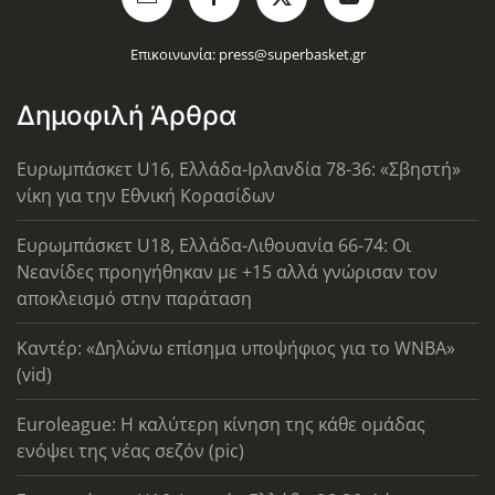
Επικοινωνία:
press@superbasket.gr
Δημοφιλή Άρθρα
Ευρωμπάσκετ U16, Ελλάδα-Ιρλανδία 78-36: «Σβηστή»
νίκη για την Εθνική Κορασίδων
Ευρωμπάσκετ U18, Ελλάδα-Λιθουανία 66-74: Οι
Νεανίδες προηγήθηκαν με +15 αλλά γνώρισαν τον
αποκλεισμό στην παράταση
Καντέρ: «Δηλώνω επίσημα υποψήφιος για το WNBA»
(vid)
Euroleague: Η καλύτερη κίνηση της κάθε ομάδας
ενόψει της νέας σεζόν (pic)