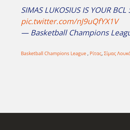
SIMAS LUKOSIUS IS YOUR BCL 
pic.twitter.com/nJ9uQfYX1V
— Basketball Champions Leag
Basketball Champions League
,
Ρίτας
,
Σίμας Λουκ