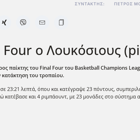
ΣΥΝΤΆΚΤΗΣ:
ΠΈΤΡΟΣ Μ
 Four ο Λουκόσιους (pi
ος παίκτης του Final Four του Basketball Champions Lea
ν κατάκτηση του τροπαίου.
 σε 23:21 λεπτά, όπου και κατέγραψε 23 πόντους, συμπερι
ενώ κατέβασε και 4 ριμπάουντ, με 23 μονάδες στο σύστημα 