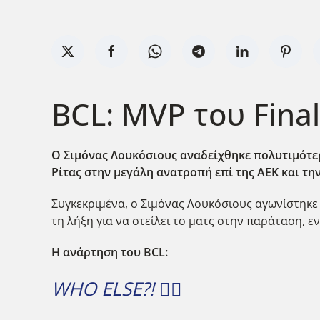
BCL: MVP του Final
Ο Σιμόνας Λουκόσιους αναδείχθηκε πολυτιμότερ
Ρίτας στην μεγάλη ανατροπή επί της ΑΕΚ και τη
Συγκεκριμένα, ο Σιμόνας Λουκόσιους αγωνίστηκε
τη λήξη για να στείλει το ματς στην παράταση, 
Η ανάρτηση του BCL:
WHO ELSE?! 🤷‍♂️