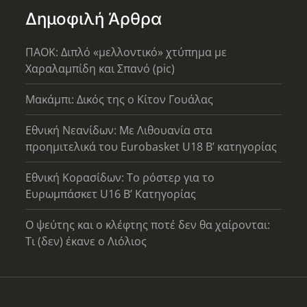
Δημοφιλή Άρθρα
ΠΑΟΚ: Διπλό «μελλοντικό» χτύπημα με
Χαραλαμπίδη και Σπανό (pic)
Μακάμπι: Δικός της ο Κίτον Γουάλας
Εθνική Νεανίδων: Με Λιθουανία στα
προημιτελικά του Eurobasket U18 Β’ κατηγορίας
Εθνική Κορασίδων: Το ρόστερ για το
Ευρωμπάσκετ U16 B’ Κατηγορίας
Ο ψεύτης και ο κλέφτης ποτέ δεν θα χαίρονται:
Τι (δεν) έκανε ο Λιόλιος