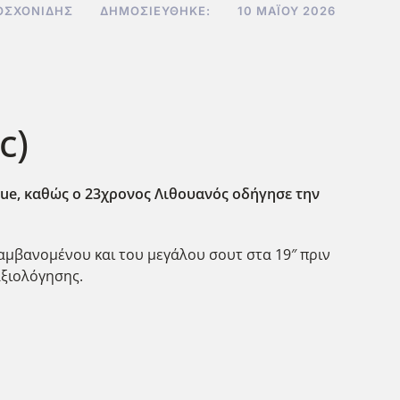
ΟΣΧΟΝΊΔΗΣ
ΔΗΜΟΣΙΕΎΘΗΚΕ:
10 ΜΑΪ́ΟΥ 2026
c)
gue, καθώς ο 23χρονος Λιθουανός οδήγησε την
λαμβανομένου και του μεγάλου σουτ στα 19″ πριν
αξιολόγησης.