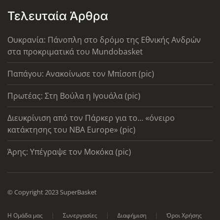
Τελευταία Άρθρα
Ουκρανία: Πάνοπλη στο δρόμο της Εθνικής Ανδρών
στα προκριματικά του Mundobasket
Παπάγου: Ανακοίνωσε τον Μπίσοπ (pic)
Πρωτέας: Στη Βούλα η Ιγουάλα (pic)
Διευκρίνιση από τον Πάρκερ για το... «όνειρο
κατάκτησης του ΝΒΑ Europe» (pic)
Άρης: Υπέγραψε τον Μοκόκα (pic)
© Copyright 2023 SuperBasket
Η Ομάδα μας
Συνεργασίες
Διαφήμιση
Όροι Χρήσης