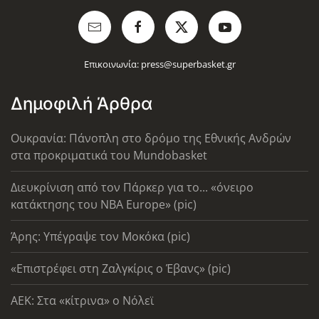
Επικοινωνία:
press@superbasket.gr
Δημοφιλή Άρθρα
Ουκρανία: Πάνοπλη στο δρόμο της Εθνικής Ανδρών
στα προκριματικά του Mundobasket
Διευκρίνιση από τον Πάρκερ για το... «όνειρο
κατάκτησης του ΝΒΑ Europe» (pic)
Άρης: Υπέγραψε τον Μοκόκα (pic)
«Επιστρέφει στη Ζαλγκίρις ο Έβανς» (pic)
AEK: Στα «κίτρινα» ο Νόλεϊ