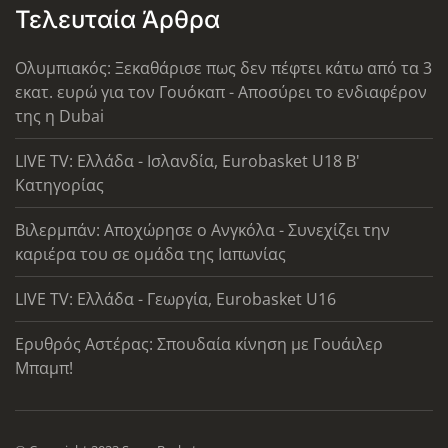
Τελευταία Άρθρα
Ολυμπιακός: Ξεκαθάρισε πως δεν πέφτει κάτω από τα 3
εκατ. ευρώ για τον Γουόκαπ - Αποσύρει το ενδιαφέρον
της η Dubai
LIVE TV: Ελλάδα - Ισλανδία, Eurobasket U18 Β'
Κατηγορίας
Βιλερμπάν: Αποχώρησε ο Ανγκόλα - Συνεχίζει την
καριέρα του σε ομάδα της Ιαπωνίας
LIVE TV: Ελλάδα - Γεωργία, Eurobasket U16
Ερυθρός Αστέρας: Σπουδαία κίνηση με Γουάιλερ
Μπαμπ!