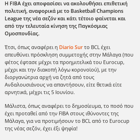
Η FIBA
έχει αποφασίσει να ακολουθήσει επιθετική
πολιτική, αναφορικά με το Basketball Champions
League
της νέα σεζόν και κάτι τέτοιο φαίνεται και
από την τελευταία κίνηση της Παγκόσμιας
Ομοσπονδίας.
Έτσι, όπως αναφέρει η
Diario Sur
το BCL έχει
απευθύνει πρόσκληση συμμετοχής στην Μάλαγα (που
φέτος έφτασε μέχρι τα προημιτελικά του Eurocup,
μέχρι και την διακοπή λόγω κορονοϊού), με την
διοργανώτρια αρχή να ζητά από τους
Ανδαλουσιάνους να απαντήσουν, είτε θετικά είτε
αρνητικά, μέχρι τις 5 Ιουνίου.
Μάλιστα, όπως αναφέρει το δημοσίευμα, το ποσό που
έχει προταθεί από την FIBA στους ιθύνοντες της
Μάλαγα, για να προτιμήσουν το BCL από το Eurocup
της νέας σεζόν, έχει έξι ψηφία!