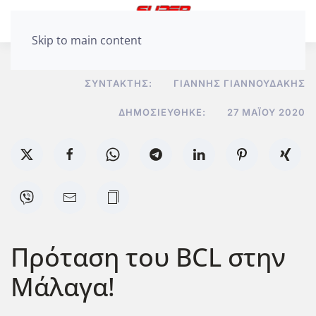
Skip to main content
ΣΥΝΤΆΚΤΗΣ:
ΓΙΆΝΝΗΣ ΓΙΑΝΝΟΥΔΆΚΗΣ
ΔΗΜΟΣΙΕΎΘΗΚΕ:
27 ΜΑΪ́ΟΥ 2020
Πρόταση του BCL στην
Μάλαγα!