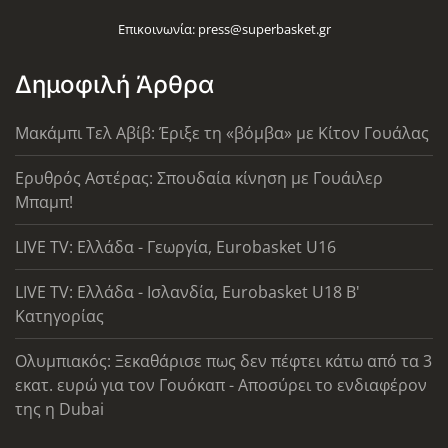
Επικοινωνία:
press@superbasket.gr
Δημοφιλή Άρθρα
Μακάμπι Τελ Αβίβ: Έριξε τη «βόμβα» με Κίτον Γουάλας
Ερυθρός Αστέρας: Σπουδαία κίνηση με Γουάιλερ
Μπαμπ!
LIVE TV: Ελλάδα - Γεωργία, Eurobasket U16
LIVE TV: Ελλάδα - Ισλανδία, Eurobasket U18 Β'
Κατηγορίας
Ολυμπιακός: Ξεκαθάρισε πως δεν πέφτει κάτω από τα 3
εκατ. ευρώ για τον Γουόκαπ - Αποσύρει το ενδιαφέρον
της η Dubai