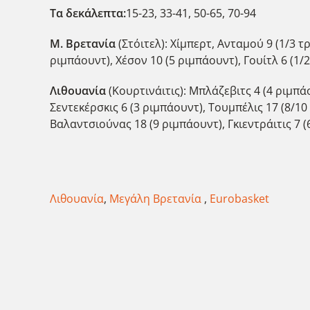
Τα δεκάλεπτα:
15-23, 33-41, 50-65, 70-94
Μ. Βρετανία
(Στόιτελ): Χίμπερτ, Ανταμού 9 (1/3 τ
ριμπάουντ), Χέσον 10 (5 ριμπάουντ), Γουίτλ 6 (1/2
Λιθουανία
(Κουρτινάιτις): Μπλάζεβιτς 4 (4 ριμπά
Σεντεκέρσκις 6 (3 ριμπάουντ), Τουμπέλις 17 (8/10 
Βαλαντσιούνας 18 (9 ριμπάουντ), Γκιεντράιτις 7 (
Λιθουανία
,
Μεγάλη Βρετανία
,
Eurobasket