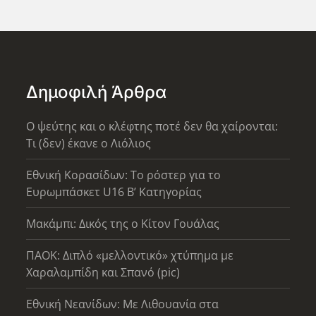
Δημοφιλή Άρθρα
Ο ψεύτης και ο κλέφτης ποτέ δεν θα χαίρονται:
Τι (δεν) έκανε ο Λιόλιος
Εθνική Κορασίδων: Το ρόστερ για το
Ευρωμπάσκετ U16 B’ Κατηγορίας
Μακάμπι: Δικός της ο Κίτον Γουάλας
ΠΑΟΚ: Διπλό «μελλοντικό» χτύπημα με
Χαραλαμπίδη και Σπανό (pic)
Εθνική Νεανίδων: Με Λιθουανία στα