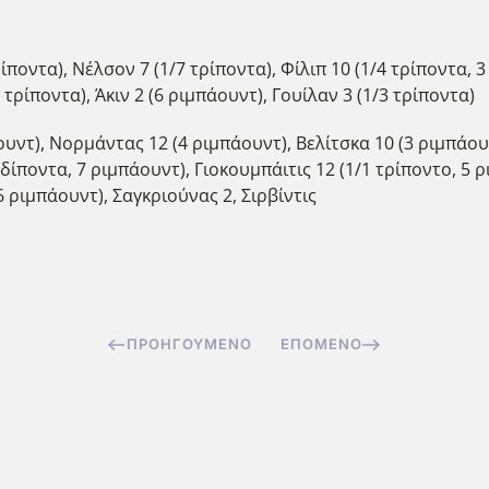
ρίποντα), Νέλσον 7 (1/7 τρίποντα), Φίλιπ 10 (1/4 τρίποντα, 
 τρίποντα), Άκιν 2 (6 ριμπάουντ), Γουίλαν 3 (1/3 τρίποντα)
ουντ), Νορμάντας 12 (4 ριμπάουντ), Βελίτσκα 10 (3 ριμπάουν
δίποντα, 7 ριμπάουντ), Γιοκουμπάιτις 12 (1/1 τρίποντο, 5 ρ
6 ριμπάουντ), Σαγκριούνας 2, Σιρβίντις
ΠΡΟΗΓΟΎΜΕΝΟ
ΕΠΌΜΕΝΟ