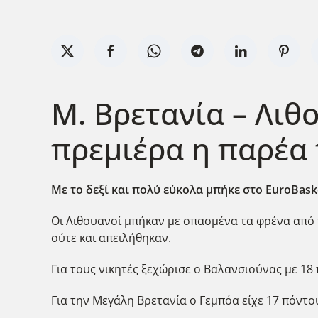
Μ. Βρετανία – Λιθο
πρεμιέρα η παρέα
Με το δεξί και πολύ εύκολα μπήκε στο EuroBask
Oι Λιθουανοί μπήκαν με σπασμένα τα φρένα από τ
ούτε και απειλήθηκαν.
Για τους νικητές ξεχώρισε ο Βαλανσιούνας με 18
Για την Μεγάλη Βρετανία ο Γεμπόα είχε 17 πόντο