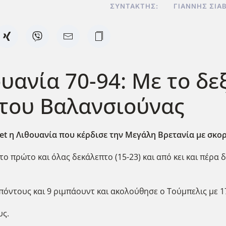
ΣΥΝΤΆΚΤΗΣ:
ΓΙΆΝΝΗΣ ΣΙΑ
υανία 70-94: Με το δεξ
 του Βαλανσιούνας
et η Λιθουανία που κέρδισε την Μεγάλη Βρετανία με σκορ
ο πρώτο και όλας δεκάλεπτο (15-23) και από κει και πέρα
 πόντους και 9 ριμπάουντ και ακολούθησε ο Τούμπελις με 1
υς.