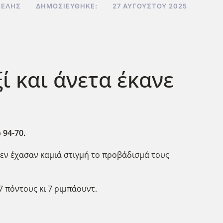
ΒΕΛΉΣ
ΔΗΜΟΣΙΕΎΘΗΚΕ:
27 ΑΥΓΟΎΣΤΟΥ 2025
ί και άνετα έκανε
 94-70.
 δεν έχασαν καμιά στιγμή το προβάδισμά τους
7 πόντους κι 7 ριμπάουντ.