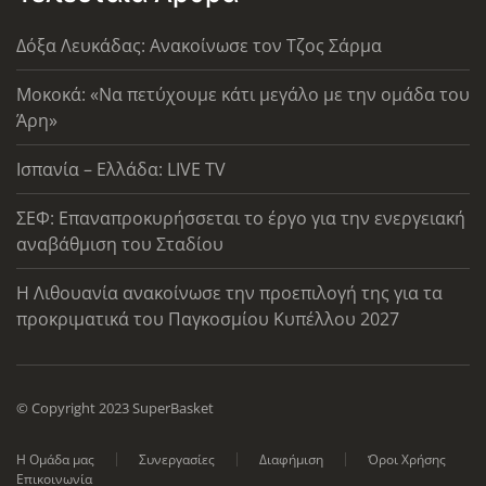
Δόξα Λευκάδας: Ανακοίνωσε τον Τζος Σάρμα
Μοκοκά: «Να πετύχουμε κάτι μεγάλο με την ομάδα του
Άρη»
Ισπανία – Ελλάδα: LIVE TV
ΣΕΦ: Επαναπροκυρήσσεται το έργο για την ενεργειακή
αναβάθμιση του Σταδίου
Η Λιθουανία ανακοίνωσε την προεπιλογή της για τα
προκριματικά του Παγκοσμίου Κυπέλλου 2027
© Copyright 2023 SuperBasket
Η Ομάδα μας
Συνεργασίες
Διαφήμιση
Όροι Χρήσης
Επικοινωνία