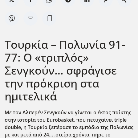
Τουρκία – Πολωνία 91-
77: Ο «τριπλός»
Σενγκούν… σφράγισε
την πρόκριση στα
ημιτελικά
Με τον Αλπερέν Σενγκούν να γίνεται ο έκτος παίκτης
στην ιστορία του Eurobasket
, που πετυχαίνει triple
double
, η Τουρκία ξεπέρασε το εμπόδιο της Πολωνίας
με και μετά από 24… .στείρα χρόνια, πήρε το