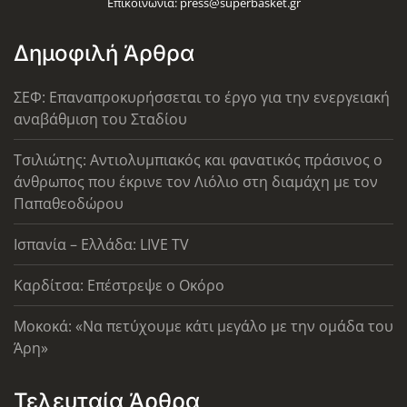
Επικοινωνία:
press@superbasket.gr
Δημοφιλή Άρθρα
ΣΕΦ: Επαναπροκυρήσσεται το έργο για την ενεργειακή
αναβάθμιση του Σταδίου
Τσιλιώτης: Αντιολυμπιακός και φανατικός πράσινος ο
άνθρωπος που έκρινε τον Λιόλιο στη διαμάχη με τον
Παπαθεοδώρου
Ισπανία – Ελλάδα: LIVE TV
Καρδίτσα: Επέστρεψε ο Οκόρο
Μοκοκά: «Να πετύχουμε κάτι μεγάλο με την ομάδα του
Άρη»
Τελευταία Άρθρα