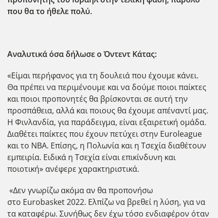
που θα το ήθελε πολύ.
Αναλυτικά όσα δήλωσε ο Όντεντ Κάτας:
«Είμαι περήφανος για τη δουλειά που έχουμε κάνει.
Θα πρέπει να περιμένουμε και να δούμε ποιοι παίκτες
και ποιοι προπονητές θα βρίσκονται σε αυτή την
προσπάθεια, αλλά και ποιους θα έχουμε απέναντί μας.
Η Φινλανδία, για παράδειγμα, είναι εξαιρετική ομάδα.
Διαθέτει παίκτες που έχουν πετύχει στην Euroleague
και το ΝΒΑ. Επίσης, η Πολωνία και η Τσεχία διαθέτουν
εμπειρία. Ειδικά η Τσεχία είναι επικίνδυνη και
ποιοτική» ανέφερε χαρακτηριστικά.
«Δεν γνωρίζω ακόμα αν θα προπονήσω
στο Eurobasket 2022. Ελπίζω να βρεθεί η λύση, για να
τα καταφέρω. Συνήθως δεν έχω τόσο ενδιαφέρον όταν