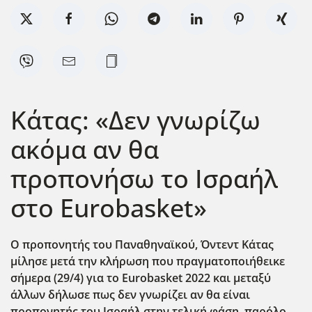
Κάτας: «Δεν γνωρίζω
ακόμα αν θα
προπονήσω το Ισραήλ
στο Eurobasket»
Ο προπονητής του Παναθηναϊκού, Όντεντ Κάτας
μίλησε μετά την κλήρωση που πραγματοποιήθεικε
σήμερα (29/4) για το Eurobasket 2022 και μεταξύ
άλλων δήλωσε πως δεν γνωρίζει αν θα είναι
προπονητής του Ισραήλ στην τελική φάση, παρόλο