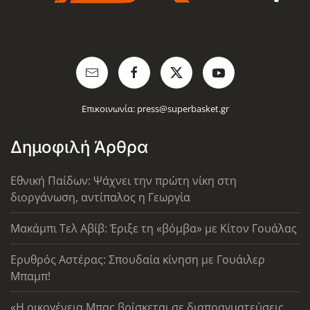
Επικοινωνία:
press@superbasket.gr
Δημοφιλή Άρθρα
Εθνική Παίδων: Ψάχνει την πρώτη νίκη στη
διοργάνωση, αντίπαλος η Γεωργία
Μακάμπι Τελ Αβίβ: Έριξε τη «βόμβα» με Κίτον Γουάλας
Ερυθρός Αστέρας: Σπουδαία κίνηση με Γουάιλερ
Μπαμπ!
«Η οικογένεια Μπας βρίσκεται σε διαπραγματεύσεις