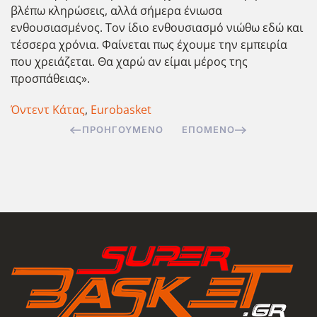
βλέπω κληρώσεις, αλλά σήμερα ένιωσα
ενθουσιασμένος. Τον ίδιο ενθουσιασμό νιώθω εδώ και
τέσσερα χρόνια. Φαίνεται πως έχουμε την εμπειρία
που χρειάζεται. Θα χαρώ αν είμαι μέρος της
προσπάθειας».
Όντεντ Κάτας
,
Eurobasket
ΠΡΟΗΓΟΎΜΕΝΟ
ΕΠΌΜΕΝΟ