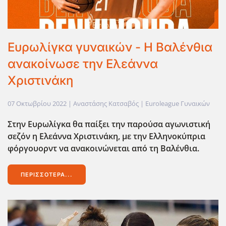
Ευρωλίγκα γυναικών - Η Βαλένθια
ανακοίνωσε την Ελεάννα
Χριστινάκη
07 Οκτωβρίου 2022
| Αναστάσης Κατσαβός |
Euroleague Γυναικών
Στην Ευρωλίγκα θα παίξει την παρούσα αγωνιστική
σεζόν η Ελεάννα Χριστινάκη, με την Ελληνοκύπρια
φόργουορντ να ανακοινώνεται από τη Βαλένθια.
ΠΕΡΙΣΣΌΤΕΡΑ...