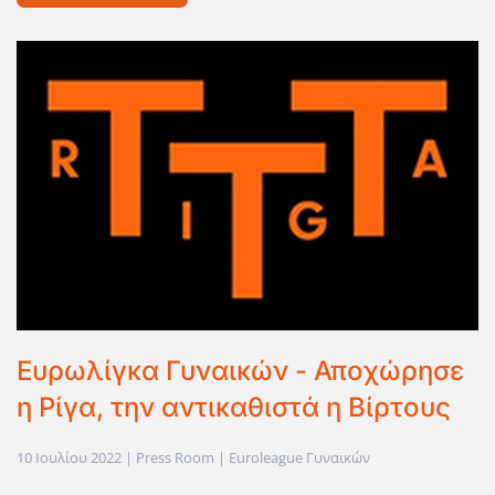
Ευρωλίγκα Γυναικών - Αποχώρησε
η Ρίγα, την αντικαθιστά η Βίρτους
10 Ιουλίου 2022
| Press Room |
Euroleague Γυναικών