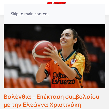
Skip to main content
Βαλένθια - Επέκταση συμβολαίου
με την Ελεάννα Χριστινάκη