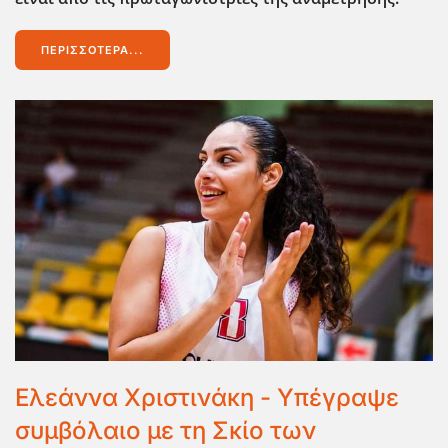
ΠΕΡΙΣΣΌΤΕΡΑ...
Ελεάννα Χριστινάκη - Υπέγραψε
συμβόλαιο με τη Σκίο των