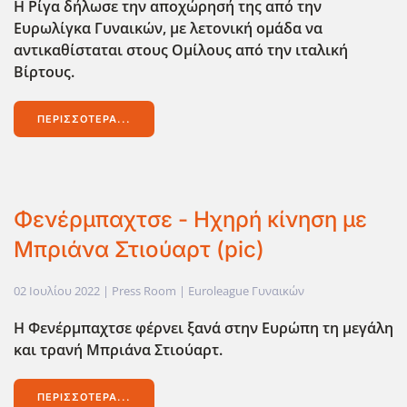
Η Ρίγα δήλωσε την αποχώρησή της από την
Ευρωλίγκα Γυναικών, με λετονική ομάδα να
αντικαθίσταται στους Ομίλους από την ιταλική
Βίρτους.
ΠΕΡΙΣΣΌΤΕΡΑ...
Φενέρμπαχτσε - Ηχηρή κίνηση με
Μπριάνα Στιούαρτ (pic)
02 Ιουλίου 2022
| Press Room |
Euroleague Γυναικών
Η Φενέρμπαχτσε φέρνει ξανά στην Ευρώπη τη μεγάλη
και τρανή Μπριάνα Στιούαρτ.
ΠΕΡΙΣΣΌΤΕΡΑ...