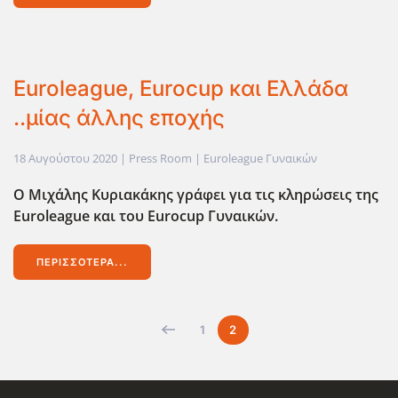
Euroleague, Eurocup και Ελλάδα
..μίας άλλης εποχής
18 Αυγούστου 2020
| Press Room |
Euroleague Γυναικών
Ο Μιχάλης Κυριακάκης γράφει για τις κληρώσεις της
Euroleague και του Eurocup Γυναικών.
ΠΕΡΙΣΣΌΤΕΡΑ...
1
2