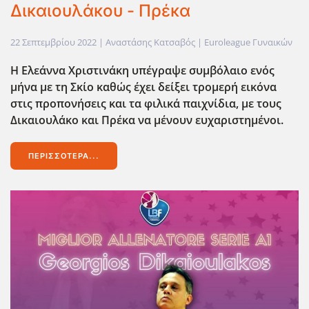
Δικαιουλάκου - Πρέκα
22 Σεπτεμβρίου 2022
| Αναστάσης Κατσαβός |
Euroleague Γυναικών
Η Ελεάννα Χριστινάκη υπέγραψε συμβόλαιο ενός
μήνα με τη Σκίο καθώς έχει δείξει τρομερή εικόνα
στις προπονήσεις και τα φιλικά παιχνίδια, με τους
Δικαιουλάκο και Πρέκα να μένουν ευχαριστημένοι.
ΠΕΡΙΣΣΌΤΕΡΑ...