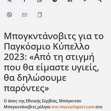
Μπογκντάνοβιτς για το
Παγκόσμιο Κύπελλο
2023: «Από τη στιγμή
που θα είμαστε υγιείς,
θα δηλώσουμε
παρόντες»
Ο άσος της Εθνικής Σερβίας, Μπόγκνταν
Μπογκντάνοβιτς μίλησε
στο mozzartsport.com
στο