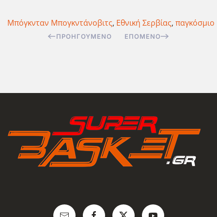
Μπόγκνταν Μπογκντάνοβιτς
,
Εθνική Σερβίας
,
παγκόσμιο 
ΠΡΟΗΓΟΎΜΕΝΟ
ΕΠΌΜΕΝΟ