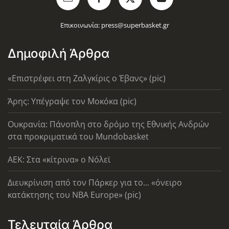
Επικοινωνία:
press@superbasket.gr
Δημοφιλή Άρθρα
«Επιστρέφει στη Ζαλγκίρις ο Έβανς» (pic)
Άρης: Υπέγραψε τον Μοκόκα (pic)
Ουκρανία: Πάνοπλη στο δρόμο της Εθνικής Ανδρών
στα προκριματικά του Mundobasket
AEK: Στα «κίτρινα» ο Νόλεϊ
Διευκρίνιση από τον Πάρκερ για το... «όνειρο
κατάκτησης του ΝΒΑ Europe» (pic)
Τελευταία Άρθρα