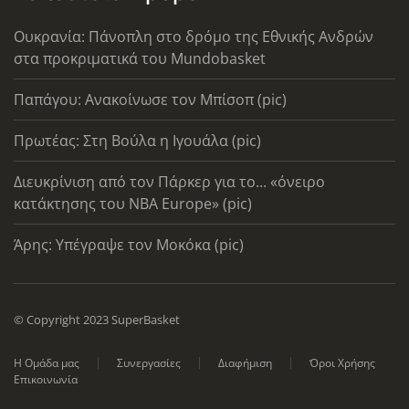
Ουκρανία: Πάνοπλη στο δρόμο της Εθνικής Ανδρών
στα προκριματικά του Mundobasket
Παπάγου: Ανακοίνωσε τον Μπίσοπ (pic)
Πρωτέας: Στη Βούλα η Ιγουάλα (pic)
Διευκρίνιση από τον Πάρκερ για το... «όνειρο
κατάκτησης του ΝΒΑ Europe» (pic)
Άρης: Υπέγραψε τον Μοκόκα (pic)
© Copyright 2023 SuperBasket
Η Ομάδα μας
Συνεργασίες
Διαφήμιση
Όροι Χρήσης
Επικοινωνία