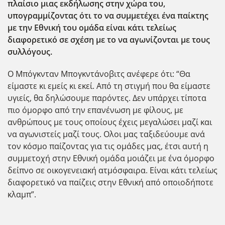
πλαίσιο μιας εκδήλωσης στην χώρα του,
υπογραμμίζοντας ότι το να συμμετέχει ένα παίκτης
με την Εθνική του ομάδα είναι κάτι τελείως
διαφορετικό σε σχέση με το να αγωνίζονται με τους
συλλόγους.
Ο Μπόγκνταν Μπογκντάνοβιτς ανέφερε ότι: “Θα
είμαστε κι εμείς κι εκεί. Από τη στιγμή που θα είμαστε
υγιείς, θα δηλώσουμε παρόντες. Δεν υπάρχει τίποτα
πιο όμορφο από την επανένωση με φίλους, με
ανθρώπους με τους οποίους έχεις μεγαλώσει μαζί και
να αγωνιστείς μαζί τους. Ολοι μας ταξιδεύουμε ανά
τον κόσμο παίζοντας για τις ομάδες μας, έτσι αυτή η
συμμετοχή στην Εθνική ομάδα μοιάζει με ένα όμορφο
δείπνο σε οικογενειακή ατμόσφαιρα. Είναι κάτι τελείως
διαφορετικό να παίζεις στην Εθνική από οποιοδήποτε
κλαμπ”.