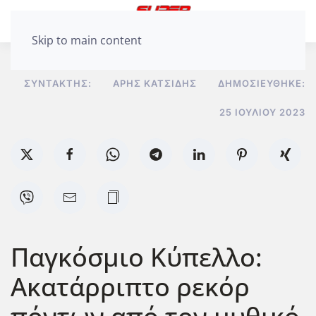
Skip to main content
ΣΥΝΤΆΚΤΗΣ:
ΆΡΗΣ ΚΑΤΣΊΔΗΣ
ΔΗΜΟΣΙΕΎΘΗΚΕ:
25 ΙΟΥΛΊΟΥ 2023
Παγκόσμιο Κύπελλο:
Ακατάρριπτο ρεκόρ