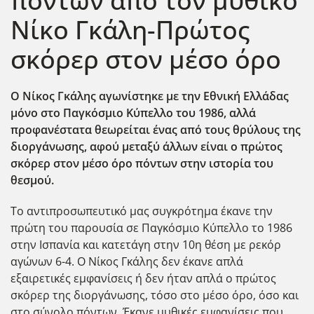
πόντων από τον μυθικό
Νίκο Γκάλη-Πρώτος
σκόρερ στον μέσο όρο
Ο Νίκος Γκάλης αγωνίστηκε με την Εθνική Ελλάδας
μόνο στο Παγκόσμιο Κύπελλο του 1986, αλλά
προφανέστατα θεωρείται ένας από τους θρύλους της
διοργάνωσης, αφού μεταξύ άλλων είναι ο πρώτος
σκόρερ στον μέσο όρο πόντων στην ιστορία του
θεσμού.
Το αντιπροσωπευτικό μας συγκρότημα έκανε την
πρώτη του παρουσία σε Παγκόσμιο Κύπελλο το 1986
στην Ισπανία και κατετάγη στην 10η θέση με ρεκόρ
αγώνων 6-4. Ο Νίκος Γκάλης δεν έκανε απλά
εξαιρετικές εμφανίσεις ή δεν ήταν απλά ο πρώτος
σκόρερ της διοργάνωσης, τόσο στο μέσο όρο, όσο και
στο σύνολο πόντων. Έκανε μυθικές εμφανίσεις που