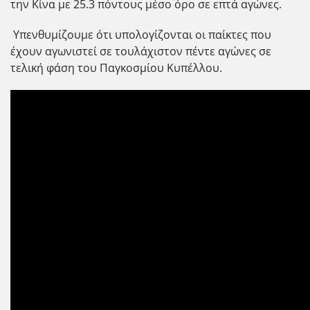
την Κίνα με 25.3 πόντους μέσο όρο σε επτά αγώνες.
Υπενθυμίζουμε ότι υπολογίζονται οι παίκτες που
έχουν αγωνιστεί σε τουλάχιστον πέντε αγώνες σε
τελική φάση του Παγκοσμίου Κυπέλλου.