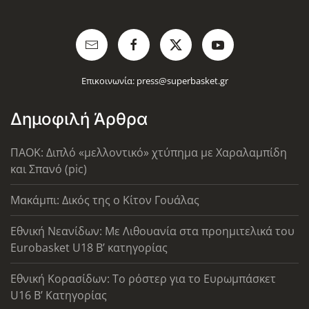
Επικοινωνία:
press@superbasket.gr
Δημοφιλή Άρθρα
ΠΑΟΚ: Διπλό «μελλοντικό» χτύπημα με Χαραλαμπίδη
και Σπανό (pic)
Μακάμπι: Δικός της ο Κίτον Γουάλας
Εθνική Νεανίδων: Με Λιθουανία στα προημιτελικά του
Eurobasket U18 Β’ κατηγορίας
Εθνική Κορασίδων: Το ρόστερ για το Ευρωμπάσκετ
U16 B’ Κατηγορίας