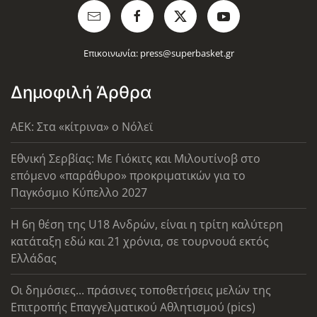
Επικοινωνία:
press@superbasket.gr
Δημοφιλή Άρθρα
AEK: Στα «κίτρινα» ο Νόλεϊ
Εθνική Σερβίας: Με Γιόκιτς και Μιλουτίνοβ στο
επόμενο «παράθυρο» προκριματικών για το
Παγκόσμιο Κύπελλο 2027
Η 6η θέση της U18 Ανδρών, είναι η τρίτη καλύτερη
κατάταξη εδώ και 21 χρόνια, σε τουρνουά εκτός
Ελλάδας
Οι δημόσιες... πράσινες τοποθετήσεις μελών της
Επιτροπής Επαγγελματικού Αθλητισμού (pics)