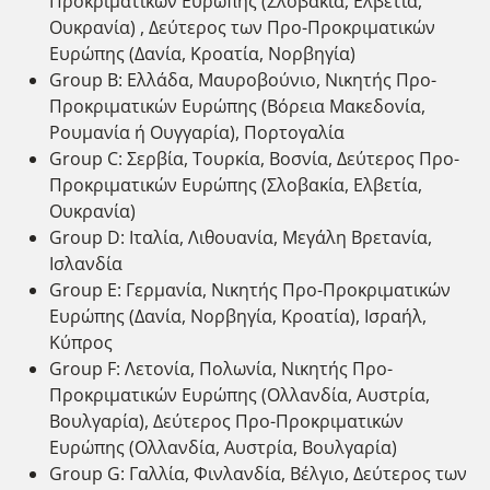
Προκριματικών Ευρώπης (Σλοβακία, Ελβετία,
Ουκρανία) , Δεύτερος των Προ-Προκριματικών
Ευρώπης (Δανία, Κροατία, Νορβηγία)
Group B: Ελλάδα, Μαυροβούνιο, Νικητής Προ-
Προκριματικών Ευρώπης (Βόρεια Μακεδονία,
Ρουμανία ή Ουγγαρία), Πορτογαλία
Group C: Σερβία, Τουρκία, Βοσνία, Δεύτερος Προ-
Προκριματικών Ευρώπης (Σλοβακία, Ελβετία,
Ουκρανία)
Group D: Ιταλία, Λιθουανία, Μεγάλη Βρετανία,
Ισλανδία
Group E: Γερμανία, Νικητής Προ-Προκριματικών
Ευρώπης (Δανία, Νορβηγία, Κροατία), Ισραήλ,
Κύπρος
Group F: Λετονία, Πολωνία, Νικητής Προ-
Προκριματικών Ευρώπης (Ολλανδία, Αυστρία,
Βουλγαρία), Δεύτερος Προ-Προκριματικών
Ευρώπης (Ολλανδία, Αυστρία, Βουλγαρία)
Group G: Γαλλία, Φινλανδία, Βέλγιο, Δεύτερος των