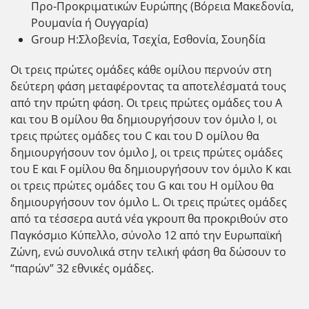
Προ-Προκριματικών Ευρώπης (Βόρεια Μακεδονία,
Ρουμανία ή Ουγγαρία)
Group H:Σλοβενία, Τσεχία, Εσθονία, Σουηδία
Οι τρεις πρώτες ομάδες κάθε ομίλου περνούν στη
δεύτερη φάση μεταφέροντας τα αποτελέσματά τους
από την πρώτη φάση. Οι τρεις πρώτες ομάδες του Α
και του Β ομίλου θα δημιουργήσουν τον όμιλο Ι, οι
τρεις πρώτες ομάδες του C και του D ομίλου θα
δημιουργήσουν τον όμιλο J, οι τρεις πρώτες ομάδες
του E και F ομίλου θα δημιουργήσουν τον όμιλο Κ και
οι τρεις πρώτες ομάδες του G και του H ομίλου θα
δημιουργήσουν τον όμιλο L. Οι τρεις πρώτες ομάδες
από τα τέσσερα αυτά νέα γκρουπ θα προκριθούν στο
Παγκόσμιο Κύπελλο, σύνολο 12 από την Ευρωπαϊκή
Ζώνη, ενώ συνολικά στην τελική φάση θα δώσουν το
“παρών” 32 εθνικές ομάδες.