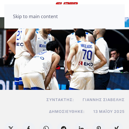
Skip to main content
ΣΥΝΤΆΚΤΗΣ:
ΓΙΆΝΝΗΣ ΣΙΑΒΕΛΉΣ
ΔΗΜΟΣΙΕΎΘΗΚΕ:
13 ΜΑΪ́ΟΥ 2025