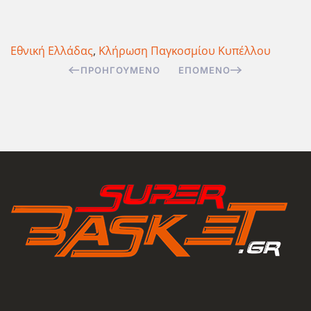
Εθνική Ελλάδας
,
Κλήρωση Παγκοσμίου Κυπέλλου
ΠΡΟΗΓΟΎΜΕΝΟ
ΕΠΌΜΕΝΟ