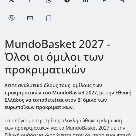
MundoBasket 2027 -
Όλοι οι όμιλοι των
προκριματικών
Δείτε αναλυτικά όλους τους ομίλους των
προκριματικών του MundoBasket 2027, με την Εθνική
Ελλάδος να τοποθετείται στον Β’ όμιλο των
ευρωπαϊκών προκριματικών.
Το απόγευμα της Τρίτης ολοκληρώθηκε η κλήρωση
των προκριματικών για το MundoBasket 2027 με την
Εθνική ομάδα να κληρώνεται στον δεύτερο ευρωπαικό