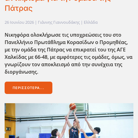
Πάτρας
26 Ιουνίου 2026
| Γιάννης Γιαννουδάκης |
Ελλάδα
Νικηφόρα ολοκλήρωσε τις υποχρεώσεις του στο
Πανελλήνιο Πρωτάθλημα Κορασίδων ο Προμηθέας,
με την ομάδα της Πάτρας να επικρατεί του της ΑΓΕ
Χαλκίδας με 66-48, με αμφότερες τις ομάδες, όμως, να
γνωρίζουν τον αποκλεισμό από την συνέχεια της
διοργάνωσης.
ΠΕΡΙΣΣΌΤΕΡΑ...