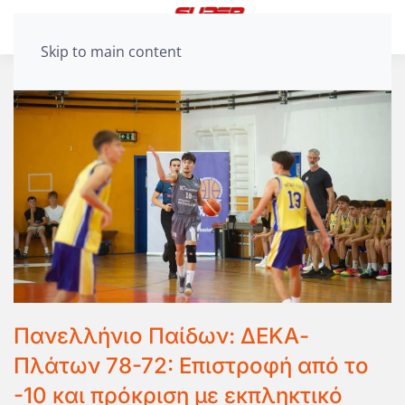
Skip to main content
Πανελλήνιο Παίδων: ΔΕΚΑ-
Πλάτων 78-72: Επιστροφή από το
-10 και πρόκριση με εκπληκτικό