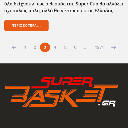
όλα δείχνουν πως ο θεσμός του Super Cup θα αλλάξει
όχι απλώς πόλη, αλλά θα γίνει και εκτός Ελλάδας.
ΠΕΡΙΣΣΌΤΕΡΑ...
1
2
3
4
5
6
…
1271