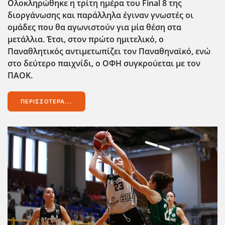
Ολοκληρώθηκε η τρίτη ημέρα του Final
8 της
διοργάνωσης και παράλληλα έγιναν γνωστές οι
ομάδες που θα αγωνιστούν για μία θέση στα
μετάλλια. Έτσι, στον πρώτο ημιτελικό, ο
Παναθλητικός αντιμετωπίζει τον Παναθηναϊκό, ενώ
στο δεύτερο παιχνίδι, ο ΟΦΗ συγκρούεται με τον
ΠΑΟΚ.
ΠΕΡΙΣΣΌΤΕΡΑ...