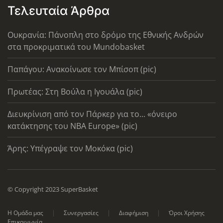
Τελευταία Άρθρα
Ουκρανία: Πάνοπλη στο δρόμο της Εθνικής Ανδρών
στα προκριματικά του Mundobasket
Παπάγου: Ανακοίνωσε τον Μπίσοπ (pic)
Πρωτέας: Στη Βούλα η Ιγουάλα (pic)
Διευκρίνιση από τον Πάρκερ για το... «όνειρο
κατάκτησης του ΝΒΑ Europe» (pic)
Άρης: Υπέγραψε τον Μοκόκα (pic)
© Copyright 2023 SuperBasket
Η Ομάδα μας
Συνεργασίες
Διαφήμιση
Όροι Χρήσης
Επικοινωνία