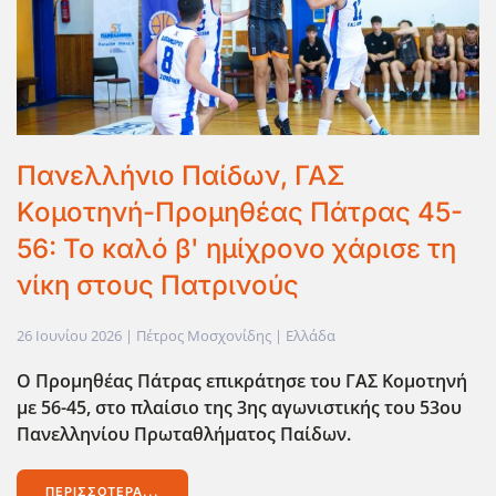
Πανελλήνιο Παίδων, ΓΑΣ
Κομοτηνή-Προμηθέας Πάτρας 45-
56: Το καλό β' ημίχρονο χάρισε τη
νίκη στους Πατρινούς
26 Ιουνίου 2026
| Πέτρος Μοσχονίδης |
Ελλάδα
Ο Προμηθέας Πάτρας επικράτησε του ΓΑΣ Κομοτηνή
με 56-45, στο πλαίσιο της 3ης αγωνιστικής του 53ου
Πανελληνίου Πρωταθλήματος Παίδων.
ΠΕΡΙΣΣΌΤΕΡΑ...