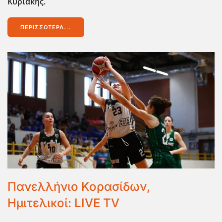
Κυριακής.
ΠΕΡΙΣΣΌΤΕΡΑ...
Πανελλήνιο Κορασίδων,
Ημιτελικοί: LIVE TV