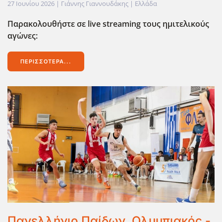
27 Ιουνίου 2026
| Γιάννης Γιαννουδάκης |
Ελλάδα
Παρακολουθήστε σε live streaming τους ημιτελικούς
αγώνες:
ΠΕΡΙΣΣΌΤΕΡΑ...
Πανελλήνιο Παίδων, Ολυμπιακός -