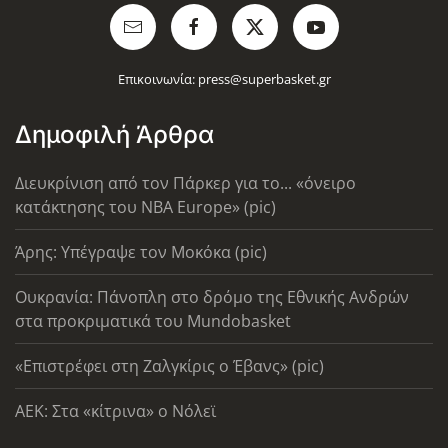
Επικοινωνία:
press@superbasket.gr
Δημοφιλή Άρθρα
Διευκρίνιση από τον Πάρκερ για το... «όνειρο
κατάκτησης του ΝΒΑ Europe» (pic)
Άρης: Υπέγραψε τον Μοκόκα (pic)
Ουκρανία: Πάνοπλη στο δρόμο της Εθνικής Ανδρών
στα προκριματικά του Mundobasket
«Επιστρέφει στη Ζαλγκίρις ο Έβανς» (pic)
AEK: Στα «κίτρινα» ο Νόλεϊ