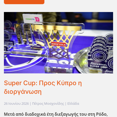
Super Cup: Προς Κύπρο η
διοργάνωση
26 Ιουνίου 2026
| Πέτρος Μοσχονίδης |
Ελλάδα
Μετά από διαδοχικά έτη διεξαγωγής του στη Ρόδο,