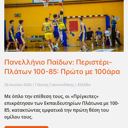
Πανελλήνιο Παίδων: Περιστέρι-
Πλάτων 100-85: Πρώτο με 100άρα
26 Ιουνίου 2026
| Γιάννης Γιαννουδάκης |
Ελλάδα
Με όπλο την επίθεση τους, οι «Πρίγκιπες»
επικράτησαν των Εκπαιδευτηρίων Πλάτωνα με 100-
85, κατακτώντας εμφατικά την πρώτη θέση του
ομίλου τους.